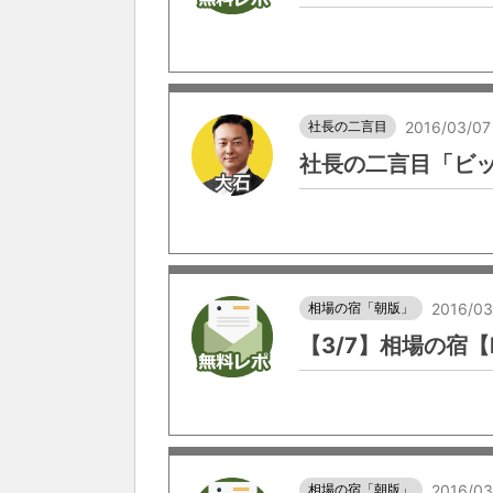
社長の二言目
2016/03/07
社長の二言目「ビ
相場の宿「朝版」
2016/03
【3/7】相場の宿【
相場の宿「朝版」
2016/03