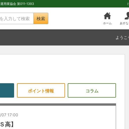
用業協会 第011-1393
検索
ホーム
あすな
ようこ
ポイント情報
コラム
/07 17:00
【Ｓ高】