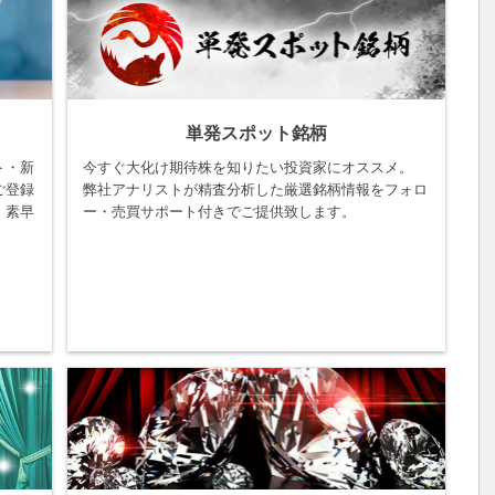
単発スポット銘柄
ト・新
今すぐ大化け期待株を知りたい投資家にオススメ。
ご登録
弊社アナリストが精査分析した厳選銘柄情報をフォロ
。素早
ー・売買サポート付きでご提供致します。