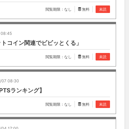
閲覧期限：なし
無料
未読
 08:45
ットコイン関連でビビッとくる」
閲覧期限：なし
無料
未読
/07 08:30
PTSランキング】
閲覧期限：なし
無料
未読
/04 17:00