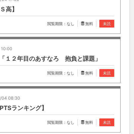
【Ｓ高】
閲覧期限：なし
無料
未読
 10:00
10「１２年目のあすなろ 抱負と課題」
閲覧期限：なし
無料
未読
/04 08:30
【PTSランキング】
閲覧期限：なし
無料
未読