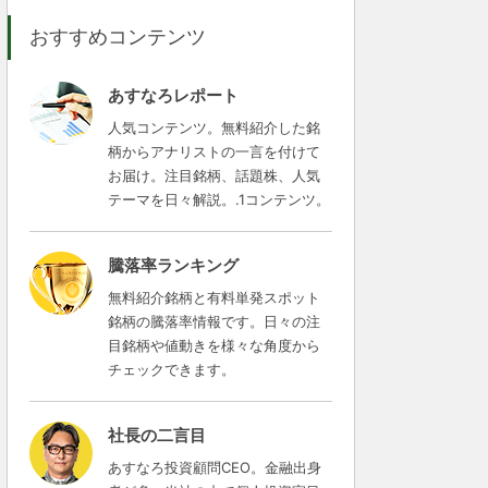
おすすめコンテンツ
あすなろレポート
人気コンテンツ。無料紹介した銘
柄からアナリストの一言を付けて
お届け。注目銘柄、話題株、人気
テーマを日々解説。.1コンテンツ。
騰落率ランキング
無料紹介銘柄と有料単発スポット
銘柄の騰落率情報です。日々の注
目銘柄や値動きを様々な角度から
チェックできます。
社長の二言目
あすなろ投資顧問CEO。金融出身