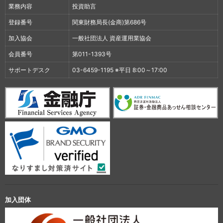
業務内容
投資助言
登録番号
関東財務局長(金商)第686号
加入協会
一般社団法人 資産運用業協会
会員番号
第011-1393号
サポートデスク
03-6459-1195 ※平日 8:00～17:00
加入団体