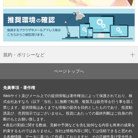
規約・ポリシーなど
ページトップへ
免責事項・著作権
Webサイト及びメール上での提供情報は著作権法によって保護されており、株
式会社あすなろ（以下「当社」)に無断で転用、複製又は販売等を行う事を固く
禁じます。提供情報はあくまでも情報の提供を目的としたものであり、投資勧
誘及び、売買指示ではございません。投資にあたっての最終判断はご自身の判
断のもとお願い致します。
※過去の実績に関する数値、見解や予測などを含む如何なる内容も将来の成果を
約束するものではありません。当社は情報内容に関しては信頼できると思われ
る各種情報、データに基づいて作成しておりますが、その正確性及び安全性を