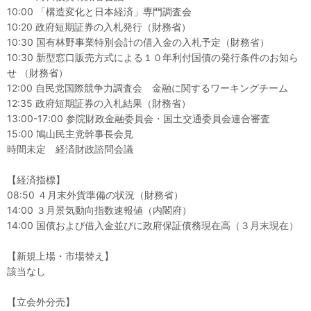
10:00 「構造変化と日本経済」専門調査会
10:20 政府短期証券の入札発行（財務省）
10:30 国有林野事業特別会計の借入金の入札予定（財務省）
10:30 新型窓口販売方式による１０年利付国債の発行条件のお知ら
せ （財務省）
12:00 自民党国際競争力調査会 金融に関するワーキングチーム
12:35 政府短期証券の入札結果（財務省）
13:00-17:00 参院財政金融委員会・国土交通委員会連合審査
15:00 鳩山民主党幹事長会見
時間未定 経済財政諮問会議
【経済指標】
08:50 ４月末外貨準備の状況（財務省）
14:00 ３月景気動向指数速報値（内閣府）
14:00 国債および借入金並びに政府保証債務現在高（３月末現在）
【新規上場・市場替え】
該当なし
【立会外分売】