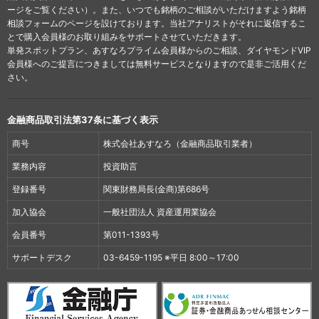
ージをご覧ください）。また、いつでも銘柄のご相談がいただけますよう銘柄
相談フォームのページを設けております。当社アナリストがそれに返信するこ
とで購入会員様のお取り組みをサポートさせていただきます。
単発スポットプラン、あすなろプライム会員様からのご相談、ダイヤモンドVIP
会員様へのご提言につきましては無料サービスとなりますので是非ご活用くだ
さい。
金融商品取引法第37条に基づく表示
商号
株式会社あすなろ（金融商品取引業者）
業務内容
投資助言
登録番号
関東財務局長(金商)第686号
加入協会
一般社団法人 資産運用業協会
会員番号
第011-1393号
サポートデスク
03-6459-1195 ※平日 8:00～17:00