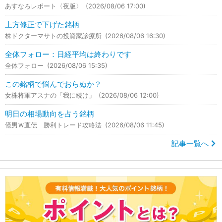
あすなろレポート〈夜版〉
(2026/08/06 17:00)
上方修正で下げた銘柄
株ドクターマサトの投資家診療所
(2026/08/06 16:30)
全体フォロー：日経平均は終わりです
全体フォロー
(2026/08/06 15:35)
この銘柄で悩んでおらぬか？
女株将軍アスナの「我に続け」
(2026/08/06 12:00)
明日の相場動向を占う銘柄
億男Ｗ直伝 勝利トレード攻略法
(2026/08/06 11:45)
記事一覧へ