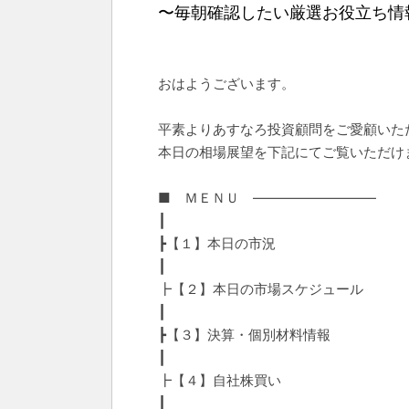
〜毎朝確認したい厳選お役立ち情
おはようございます。
平素よりあすなろ投資顧問をご愛顧いた
本日の相場展望を下記にてご覧いただけ
■ ＭＥＮＵ ―――――――――
┃
┣【１】本日の市況
┃
┣【２】本日の市場スケジュール
┃
┣【３】決算・個別材料情報
┃
┣【４】自社株買い
┃