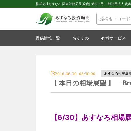
株式会社あすなろ 関東財務局長(金商) 第686号 一般社団法人 資産運
提供情報一覧
おすすめ
有料サービス
2016-06-30 08:30:00
あすなろ相場展
【 本日の相場展望 】 「B
【6/30】あすなろ相場