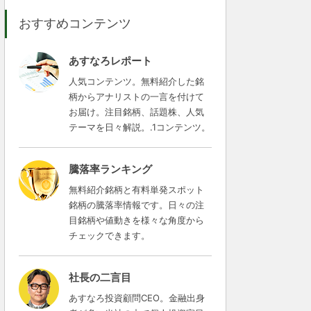
おすすめコンテンツ
あすなろレポート
人気コンテンツ。無料紹介した銘
柄からアナリストの一言を付けて
お届け。注目銘柄、話題株、人気
テーマを日々解説。.1コンテンツ。
騰落率ランキング
無料紹介銘柄と有料単発スポット
銘柄の騰落率情報です。日々の注
目銘柄や値動きを様々な角度から
チェックできます。
社長の二言目
あすなろ投資顧問CEO。金融出身