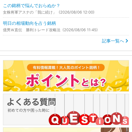
この銘柄で悩んでおらぬか？
女株将軍アスナの「我に続け」
(2026/08/06 12:00)
明日の相場動向を占う銘柄
億男Ｗ直伝 勝利トレード攻略法
(2026/08/06 11:45)
記事一覧へ