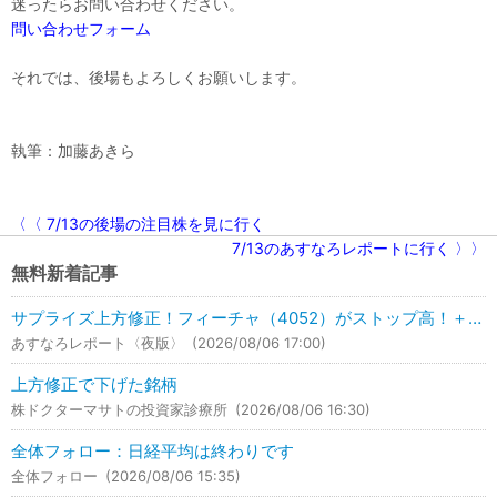
迷ったらお問い合わせください。
問い合わせフォーム
それでは、後場もよろしくお願いします。
執筆：加藤あきら
〈〈 7/13の後場の注目株を見に行く
7/13のあすなろレポートに行く 〉〉
無料新着記事
サプライズ上方修正！フィーチャ（4052）がストップ高！＋49.35％UP！
あすなろレポート〈夜版〉
(2026/08/06 17:00)
上方修正で下げた銘柄
株ドクターマサトの投資家診療所
(2026/08/06 16:30)
全体フォロー：日経平均は終わりです
全体フォロー
(2026/08/06 15:35)