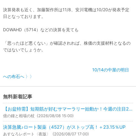
決算発表も近く、加藤製作所は11/8、安川電機は10/20が発表予定
日となっております。
DOWAHD（5714）などの決算を見ても
「思ったほど悪くない」が確認されれば、株価の支援材料となるの
ではないでしょうか。
10/14の中屋の明日
への布石へ 〉〉
無料新着記事
【お盆特需】短期筋が好むサマーラリー始動か！今週の注目2銘柄はこれ！
億の鐘と相場の杖
(2026/08/08 15:00)
決算急騰♪ロート製薬（4527）がストップ高！＋23.15％UP
あすなろレポート〈夜版〉
(2026/08/07 17:00)