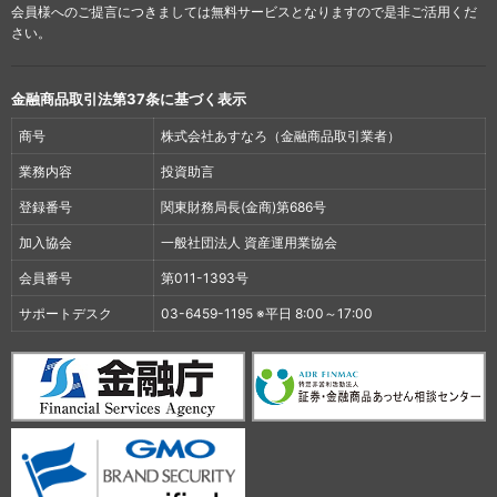
会員様へのご提言につきましては無料サービスとなりますので是非ご活用くだ
さい。
金融商品取引法第37条に基づく表示
商号
株式会社あすなろ（金融商品取引業者）
業務内容
投資助言
登録番号
関東財務局長(金商)第686号
加入協会
一般社団法人 資産運用業協会
会員番号
第011-1393号
サポートデスク
03-6459-1195 ※平日 8:00～17:00