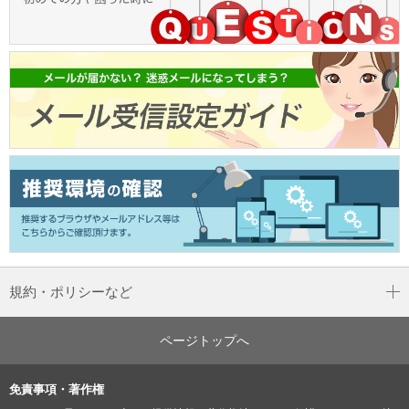
規約・ポリシーなど
ページトップへ
免責事項・著作権