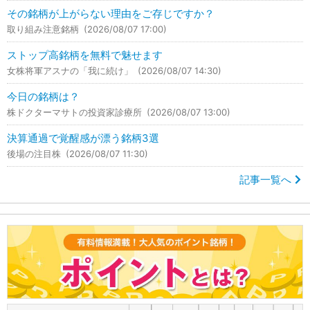
その銘柄が上がらない理由をご存じですか？
取り組み注意銘柄
(2026/08/07 17:00)
ストップ高銘柄を無料で魅せます
女株将軍アスナの「我に続け」
(2026/08/07 14:30)
今日の銘柄は？
株ドクターマサトの投資家診療所
(2026/08/07 13:00)
決算通過で覚醒感が漂う銘柄3選
後場の注目株
(2026/08/07 11:30)
記事一覧へ