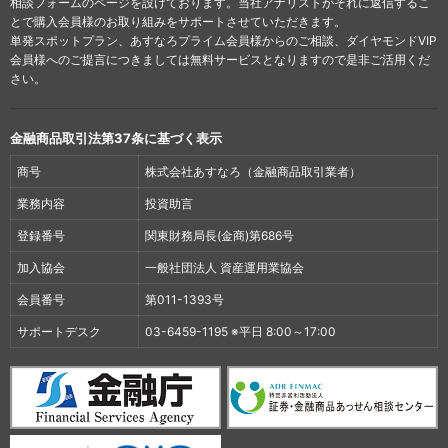
相談フォームのページを設けております。当社アナリストがそれに返信するこ
とで購入会員様のお取り組みをサポートさせていただきます。
単発スポットプラン、あすなろプライム会員様からのご相談、ダイヤモンドVIP
会員様へのご提言につきましては無料サービスとなりますので是非ご活用くだ
さい。
金融商品取引法第37条に基づく表示
商号
株式会社あすなろ（金融商品取引業者）
業務内容
投資助言
登録番号
関東財務局長(金商)第686号
加入協会
一般社団法人 資産運用業協会
会員番号
第011-1393号
サポートデスク
03-6459-1195 ※平日 8:00～17:00