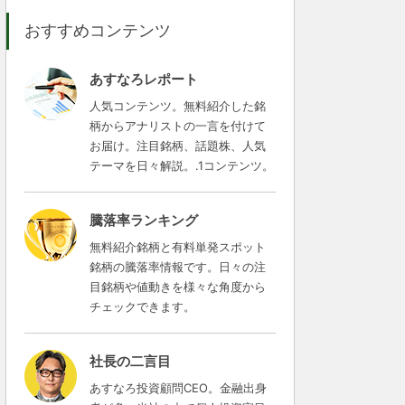
おすすめコンテンツ
あすなろレポート
人気コンテンツ。無料紹介した銘
柄からアナリストの一言を付けて
お届け。注目銘柄、話題株、人気
テーマを日々解説。.1コンテンツ。
騰落率ランキング
無料紹介銘柄と有料単発スポット
銘柄の騰落率情報です。日々の注
目銘柄や値動きを様々な角度から
チェックできます。
社長の二言目
あすなろ投資顧問CEO。金融出身