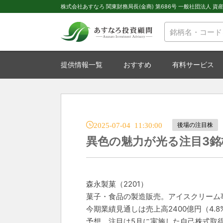
株式会社あすなろ 関東財務局長(金商) 第686号 一般社団法人 資産運
提供情報一覧
おすすめ
有料サービス
2025-07-04 11:30:00
後場の注目株
異色の魅力が光る注目3銘
森永製菓（2201）
菓子・食品の製造販売。アイスクリーム
今期業績見通しは売上高2400億円（4.
予想。注目は5月に実施した自己株式取得