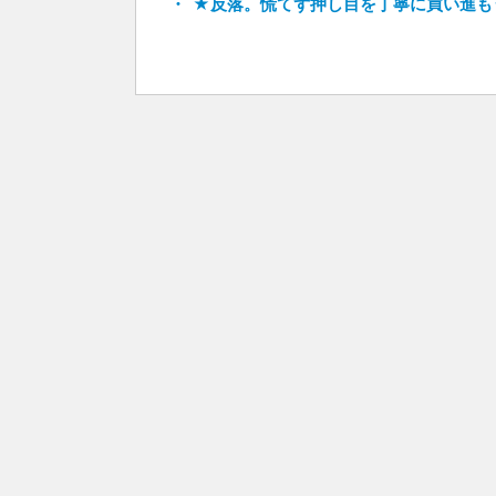
★反落。慌てず押し目を丁寧に買い進も