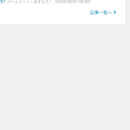
う!
ズームイン！！あすなろ！
(2026/08/07 08:00)
記事一覧へ