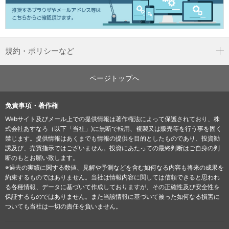
規約・ポリシーなど
ページトップへ
免責事項・著作権
Webサイト及びメール上での提供情報は著作権法によって保護されており、株
式会社あすなろ（以下「当社」)に無断で転用、複製又は販売等を行う事を固く
禁じます。提供情報はあくまでも情報の提供を目的としたものであり、投資勧
誘及び、売買指示ではございません。投資にあたっての最終判断はご自身の判
断のもとお願い致します。
※過去の実績に関する数値、見解や予測などを含む如何なる内容も将来の成果を
約束するものではありません。当社は情報内容に関しては信頼できると思われ
る各種情報、データに基づいて作成しておりますが、その正確性及び安全性を
保証するものではありません。また当該情報に基づいて被った如何なる損害に
ついても当社は一切の責任を負いません。