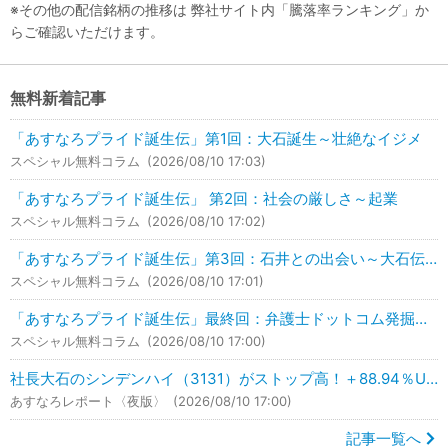
※その他の配信銘柄の推移は 弊社サイト内「騰落率ランキング」か
らご確認いただけます。
無料新着記事
「あすなろプライド誕生伝」第1回：大石誕生～壮絶なイジメ
スペシャル無料コラム
(2026/08/10 17:03)
「あすなろプライド誕生伝」 第2回：社会の厳しさ～起業
スペシャル無料コラム
(2026/08/10 17:02)
「あすなろプライド誕生伝」第3回：石井との出会い～大石伝説の銘柄推奨
スペシャル無料コラム
(2026/08/10 17:01)
「あすなろプライド誕生伝」最終回：弁護士ドットコム発掘～あすなろプライド
スペシャル無料コラム
(2026/08/10 17:00)
社長大石のシンデンハイ（3131）がストップ高！＋88.94％UP！
あすなろレポート〈夜版〉
(2026/08/10 17:00)
記事一覧へ