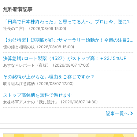
無料新着記事
「円高で日本株終わった」と思ってる人へ。プロは今、逆に1兆円買っています。
社長の二言目
(2026/08/09 15:00)
【お盆特需】短期筋が好むサマーラリー始動か！今週の注目2銘柄はこれ！
億の鐘と相場の杖
(2026/08/08 15:00)
決算急騰♪ロート製薬（4527）がストップ高！＋23.15％UP
あすなろレポート〈夜版〉
(2026/08/07 17:00)
その銘柄が上がらない理由をご存じですか？
取り組み注意銘柄
(2026/08/07 17:00)
ストップ高銘柄を無料で魅せます
女株将軍アスナの「我に続け」
(2026/08/07 14:30)
記事一覧へ