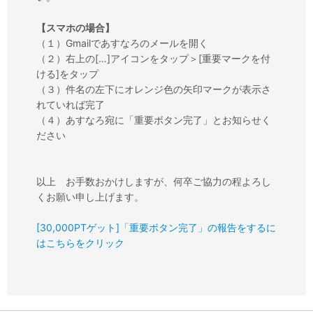
【スマホの場合】
（１）Gmailであすなろのメールを開く
（２）右上の[…]アイコンをタップ＞[重要マークを付
ける]をタップ
（３）件名の左下にオレンジ色の矢印マークが表示さ
れていれば完了
（４）あすなろ宛に「重要ボタン完了」とお知らせく
ださい
以上 お手数おかけしますが、何卒ご協力の程よろし
くお願い申し上げます。
[30,000PTゲット]「重要ボタン完了」の報告をするに
はこちらをクリック