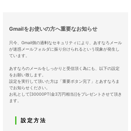
Gmailをお使いの方へ重要なお知らせ
只今、Gmail側の過剰なセキュリティにより、あすなろメール
が迷惑メールフォルダに振り分けられるという現象が発生し
ています。
あすなろのメールをしっかりと受信頂く為にも、以下の設定
をお願い致します。
設定を実行して頂いた方は「重要ボタン完了」とあすなろま
でお知らせください。
お礼として[30000PT(金3万円相当)]をプレゼントさせて頂き
ます。
設 定 方 法