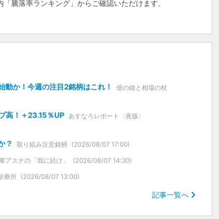
ト内「騰落率ランキング」からご確認いただけます。
始動か！今週の注目2銘柄はこれ！
億の鐘と相場の杖
高！＋23.15％UP
あすなろレポート〈夜版〉
か？
取り組み注意銘柄
(2026/08/07 17:00)
軍アスナの「我に続け」
(2026/08/07 14:30)
診療所
(2026/08/07 13:00)
記事一覧へ