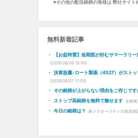
※その他の配信銘柄の推移は 弊社サイ
無料新着記事
【お盆特需】短期筋が好むサマーラリー
(2026/08/08 15:00)
決算急騰♪ロート製薬（4527）がストップ
(2026/08/07 17:00)
その銘柄が上がらない理由をご存じです
ストップ高銘柄を無料で魅せます
女株将
今日の銘柄は？
株ドクターマサトの投資家