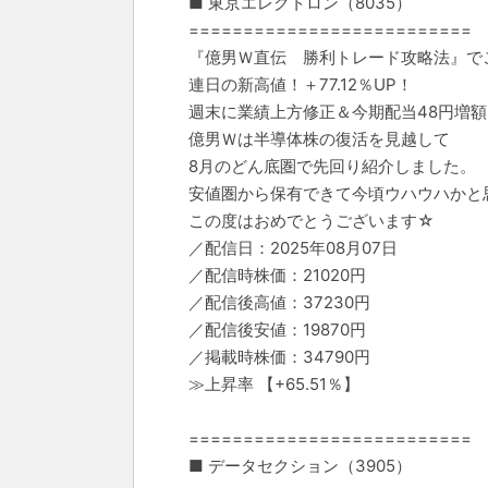
■ 東京エレクトロン（8035）
==========================
『億男Ｗ直伝 勝利トレード攻略法』で
連日の新高値！＋77.12％UP！
週末に業績上方修正＆今期配当48円増額
億男Ｗは半導体株の復活を見越して
8月のどん底圏で先回り紹介しました。
安値圏から保有できて今頃ウハウハかと思い
この度はおめでとうございます☆
／配信日：2025年08月07日
／配信時株価：21020円
／配信後高値：37230円
／配信後安値：19870円
／掲載時株価：34790円
≫上昇率 【+65.51％】
==========================
■ データセクション（3905）