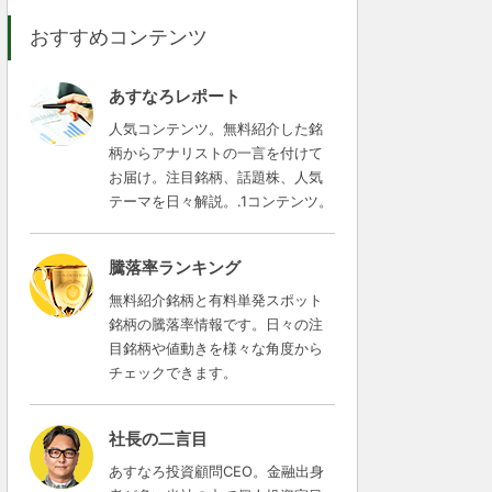
おすすめコンテンツ
あすなろレポート
人気コンテンツ。無料紹介した銘
柄からアナリストの一言を付けて
お届け。注目銘柄、話題株、人気
テーマを日々解説。.1コンテンツ。
騰落率ランキング
無料紹介銘柄と有料単発スポット
銘柄の騰落率情報です。日々の注
目銘柄や値動きを様々な角度から
チェックできます。
社長の二言目
あすなろ投資顧問CEO。金融出身