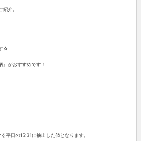
ご紹介。
。
す☆
柄』がおすすめです！
る平日の15:31に抽出した値となります。