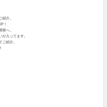
ご紹介。
UP！
開発へ。
いが入ってます。
てご紹介。
！