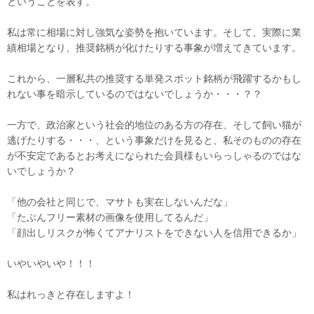
ということを表す。
私は常に相場に対し強気な姿勢を抱いています。そして、実際に業
績相場となり、推奨銘柄が化けたりする事象が増えてきています。
これから、一層私共の推奨する単発スポット銘柄が飛躍するかもし
れない事を暗示しているのではないでしょうか・・・？？
一方で、政治家という社会的地位のある方の存在、そして飼い猫が
逃げたりする・・・、という事象だけを見ると、私そのものの存在
が不安定であるとお考えになられた会員様もいらっしゃるのではな
いでしょうか？
「他の会社と同じで、マサトも実在しないんだな」
「たぶんフリー素材の画像を使用してるんだ」
「顔出しリスクが怖くてアナリストをできない人を信用できるか」
いやいやいや！！！
私はれっきと存在しますよ！