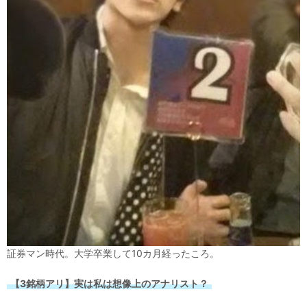
証券マン時代。大学卒業して10カ月経ったころ。
【3銘柄アリ】実は私は想像上のアナリスト？