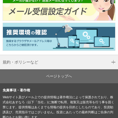
規約・ポリシーなど
ページトップへ
免責事項・著作権
Webサイト及びメール上での提供情報は著作権法によって保護されており、株
式会社あすなろ（以下「当社」)に無断で転用、複製又は販売等を行う事を固く
禁じます。提供情報はあくまでも情報の提供を目的としたものであり、投資勧
誘及び、売買指示ではございません。投資にあたっての最終判断はご自身の判
断のもとお願い致します。