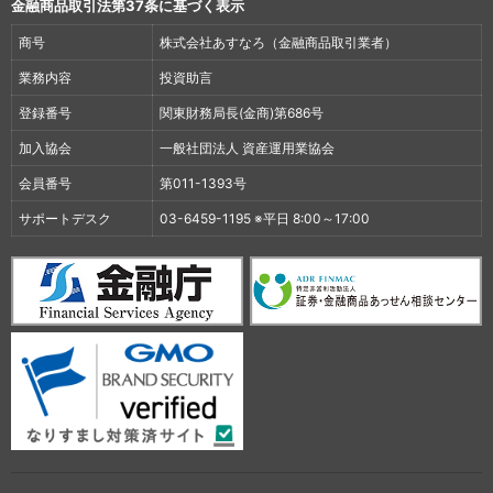
金融商品取引法第37条に基づく表示
商号
株式会社あすなろ（金融商品取引業者）
業務内容
投資助言
登録番号
関東財務局長(金商)第686号
加入協会
一般社団法人 資産運用業協会
会員番号
第011-1393号
サポートデスク
03-6459-1195 ※平日 8:00～17:00