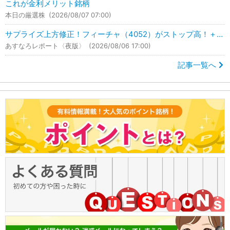
これが金利メリット銘柄
本日の厳選株
(2026/08/07 07:00)
サプライズ上方修正！フィーチャ（4052）がストップ高！＋49.35％UP！
あすなろレポート〈夜版〉
(2026/08/06 17:00)
記事一覧へ