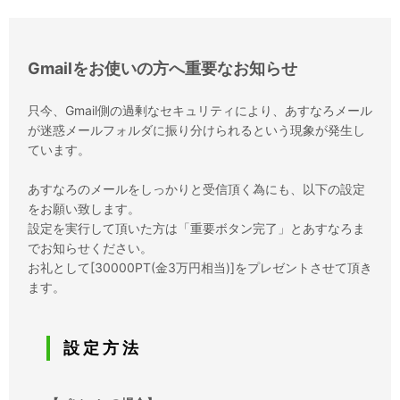
Gmailをお使いの方へ重要なお知らせ
只今、Gmail側の過剰なセキュリティにより、あすなろメール
が迷惑メールフォルダに振り分けられるという現象が発生し
ています。
あすなろのメールをしっかりと受信頂く為にも、以下の設定
をお願い致します。
設定を実行して頂いた方は「重要ボタン完了」とあすなろま
でお知らせください。
お礼として[30000PT(金3万円相当)]をプレゼントさせて頂き
ます。
設 定 方 法