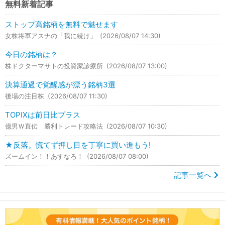
無料新着記事
ストップ高銘柄を無料で魅せます
女株将軍アスナの「我に続け」
(2026/08/07 14:30)
今日の銘柄は？
株ドクターマサトの投資家診療所
(2026/08/07 13:00)
決算通過で覚醒感が漂う銘柄3選
後場の注目株
(2026/08/07 11:30)
TOPIXは前日比プラス
億男Ｗ直伝 勝利トレード攻略法
(2026/08/07 10:30)
★反落。慌てず押し目を丁寧に買い進もう!
ズームイン！！あすなろ！
(2026/08/07 08:00)
記事一覧へ