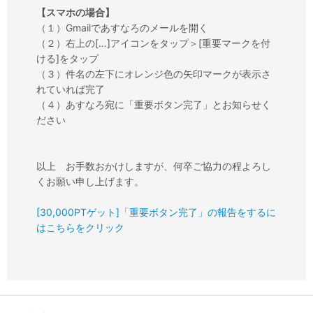
【スマホの場合】
（１）Gmailであすなろのメールを開く
（２）右上の[…]アイコンをタップ＞[重要マークを付
ける]をタップ
（３）件名の左下にオレンジ色の矢印マークが表示さ
れていれば完了
（４）あすなろ宛に「重要ボタン完了」とお知らせく
ださい
以上 お手数おかけしますが、何卒ご協力の程よろし
くお願い申し上げます。
[30,000PTゲット]「重要ボタン完了」の報告をするに
はこちらをクリック