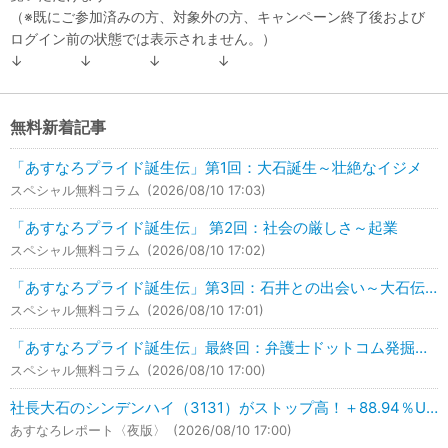
（※既にご参加済みの方、対象外の方、キャンペーン終了後および
ログイン前の状態では表示されません。）
↓ ↓ ↓ ↓
無料新着記事
「あすなろプライド誕生伝」第1回：大石誕生～壮絶なイジメ
スペシャル無料コラム
(2026/08/10 17:03)
「あすなろプライド誕生伝」 第2回：社会の厳しさ～起業
スペシャル無料コラム
(2026/08/10 17:02)
「あすなろプライド誕生伝」第3回：石井との出会い～大石伝説の銘柄推奨
スペシャル無料コラム
(2026/08/10 17:01)
「あすなろプライド誕生伝」最終回：弁護士ドットコム発掘～あすなろプライド
スペシャル無料コラム
(2026/08/10 17:00)
社長大石のシンデンハイ（3131）がストップ高！＋88.94％UP！
あすなろレポート〈夜版〉
(2026/08/10 17:00)