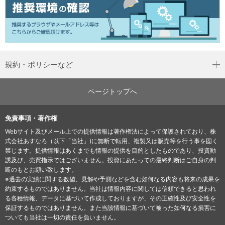
規約・ポリシーなど
ページトップへ
免責事項・著作権
Webサイト及びメール上での提供情報は著作権法によって保護されており、株
式会社あすなろ（以下「当社」)に無断で転用、複製又は販売等を行う事を固く
禁じます。提供情報はあくまでも情報の提供を目的としたものであり、投資勧
誘及び、売買指示ではございません。投資にあたっての最終判断はご自身の判
断のもとお願い致します。
※過去の実績に関する数値、見解や予測などを含む如何なる内容も将来の成果を
約束するものではありません。当社は情報内容に関しては信頼できると思われ
る各種情報、データに基づいて作成しておりますが、その正確性及び安全性を
保証するものではありません。また当該情報に基づいて被った如何なる損害に
ついても当社は一切の責任を負いません。