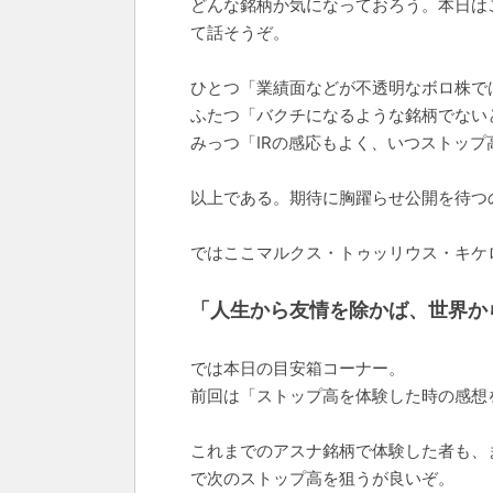
どんな銘柄か気になっておろう。本日は
て話そうぞ。
ひとつ「業績面などが不透明なボロ株で
ふたつ「バクチになるような銘柄でない
みっつ「IRの感応もよく、いつストッ
以上である。期待に胸躍らせ公開を待つ
ではここマルクス・トゥッリウス・キケ
「人生から友情を除かば、世界か
では本日の目安箱コーナー。
前回は「ストップ高を体験した時の感想
これまでのアスナ銘柄で体験した者も、
で次のストップ高を狙うが良いぞ。