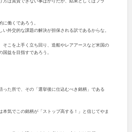
り方は賞賛できない事ばかりだが、結果としてはプラ
的に働くであろう。
しい外交的な課題の解決が担保される訳であるからな。
、そこを上手く立ち回り、造船やレアアースなど米国の
の国益を目指すであろう。
語った所で、その「選挙後に仕込むべき銘柄」である
。
は本気でこの銘柄が「ストップ高する！」と信じてやま