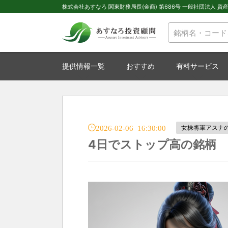
株式会社あすなろ 関東財務局長(金商) 第686号 一般社団法人 資産運
提供情報一覧
おすすめ
有料サービス
2026-02-06 16:30:00
女株将軍アスナ
4日でストップ高の銘柄