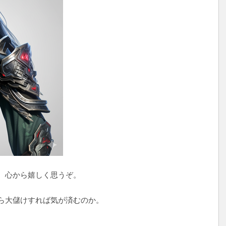
、心から嬉しく思うぞ。
ら大儲けすれば気が済むのか。