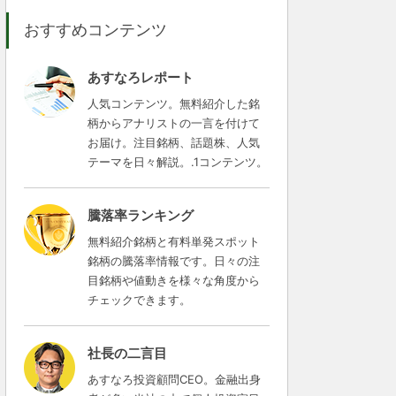
おすすめコンテンツ
あすなろレポート
人気コンテンツ。無料紹介した銘
柄からアナリストの一言を付けて
お届け。注目銘柄、話題株、人気
テーマを日々解説。.1コンテンツ。
騰落率ランキング
無料紹介銘柄と有料単発スポット
銘柄の騰落率情報です。日々の注
目銘柄や値動きを様々な角度から
チェックできます。
社長の二言目
あすなろ投資顧問CEO。金融出身