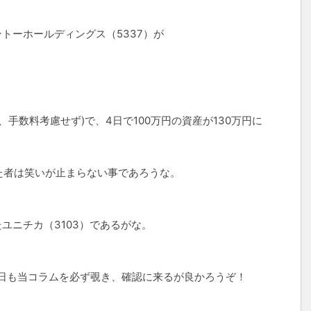
ントーホールディングス（5337）が
、手数料考慮せず)で、4日で100万円の資産が130万円に
た者は笑いが止まらない事であろうな。
たユニチカ（3103）であるがな。
日も当コラムを必ず覗き、確認に来るが良かろうぞ！