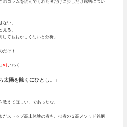
このコラムを読んでくれた者だけに少しだけ銘柄につい
はない」
と見る」
プ高してもおかしくないと分析」
のだぞ！
ロ
※1
いわく
ら太陽を除くにひとし。」
を教えてほしい」であったな。
まだストップ高未体験の者も、拙者のＳ高メソッド銘柄