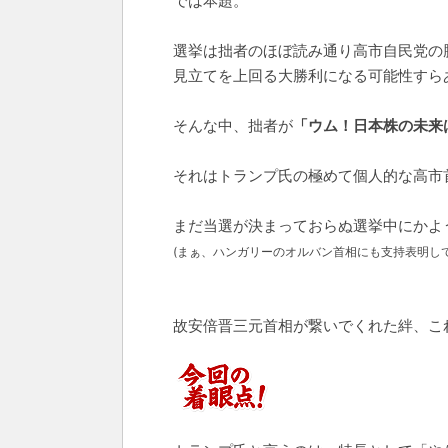
では本題。
選挙は拙者のほぼ読み通り高市自民党の
見立てを上回る大勝利になる可能性すら
そんな中、拙者が
「ウム！日本株の未来
それはトランプ氏の極めて個人的な高市
まだ当選が決まっておらぬ選挙中にかよ
(まぁ、ハンガリーのオルバン首相にも支持表明して
故安倍晋三元首相が繋いでくれた絆、こ