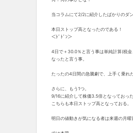
当コラムにて2/2に紹介したばかりのダ
本日ストップ高となったのである！
＜ﾄﾞﾄﾞﾝ＞
4日で＋30.0％と言う事は単純計算(税金
なったと言う事。
たったの4日間の急騰劇で、上手く乗れ
さらに、もう1つ。
9/16に紹介して株価3.5倍となっておっ
こちらも本日ストップ高となっておる。
明日の値動きが気になる者は来週の月曜