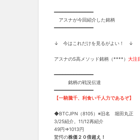
━━━━━━━━━━━━━━
アスナが今回紹介した銘柄
━━━━━━━━━━━━━━
↓ 今はこれだけを見るがよい！ ↓
アスナのS高メソッド銘柄（****）
大注
━━━━━━━━━━━━━━
銘柄の戦況伝達
━━━━━━━━━━━━━━
【一騎騰千、利食い千人力であるぞ】
◆BTCJPN（8105）※旧名 堀田丸正
3/25紹介。11/12再紹介
49円⇒1013円
驚愕の
株価２０倍超え！