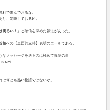
勝利で進んでおるな。
あり、驚嘆しておる所。
は明るい！」
と確信を深めた報道があった。
首相への【全面的支持】表明のエールである。
うなメッセージを送るのは極めて異例の事
おるが)
れは何とも熱い物語ではないか。