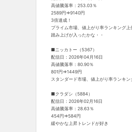
高値騰落率：253.03％
2589円⇒9140円
3倍達成！
プライム市場、値上がり率ランキング上
踏み上げが入ったかな・・
■ニッカトー（5367）
配信日：2026年04月16日
高値騰落率：80.90％
801円⇒1449円
スタンダード市場、値上がり率ランキン
■クラダシ（5884）
配信日：2026年02月16日
高値騰落率：28.63％
454円⇒584円
緩やかな上昇トレンドが好き