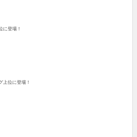
位に登場！
グ上位に登場！