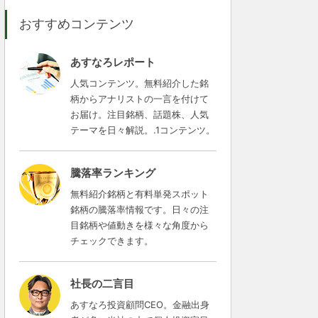
おすすめコンテンツ
あすなろレポート
人気コンテンツ。無料紹介した銘
柄からアナリストの一言を付けて
お届け。注目銘柄、話題株、人気
テーマを日々解説。.1コンテンツ。
騰落率ランキング
無料紹介銘柄と有料単発スポット
銘柄の騰落率情報です。日々の注
目銘柄や値動きを様々な角度から
チェックできます。
社長の二言目
あすなろ投資顧問CEO。金融出身