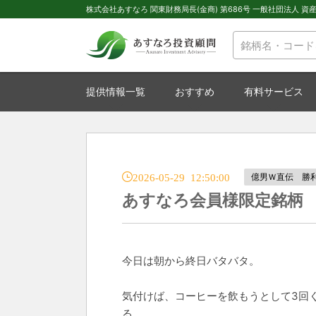
株式会社あすなろ 関東財務局長(金商) 第686号 一般社団法人 資産運
提供情報一覧
おすすめ
有料サービス
2026-05-29 12:50:00
億男Ｗ直伝 勝
あすなろ会員様限定銘柄
今日は朝から終日バタバタ。
気付けば、コーヒーを飲もうとして3回
る。