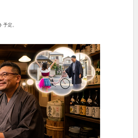
ト予定。
。