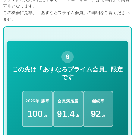
可能となります。
この機会に是非、「あすなろプライム会員」の詳細をご覧ください
ませ。
🔒
この先は「あすなろプライム会員」限定
です
2026年 勝率
会員満足度
継続率
100
91.4
92
％
％
％