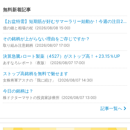
無料新着記事
【お盆特需】短期筋が好むサマーラリー始動か！今週の注目2銘柄はこれ！
億の鐘と相場の杖
(2026/08/08 15:00)
その銘柄が上がらない理由をご存じですか？
取り組み注意銘柄
(2026/08/07 17:00)
決算急騰♪ロート製薬（4527）がストップ高！＋23.15％UP
あすなろレポート〈夜版〉
(2026/08/07 17:00)
ストップ高銘柄を無料で魅せます
女株将軍アスナの「我に続け」
(2026/08/07 14:30)
今日の銘柄は？
株ドクターマサトの投資家診療所
(2026/08/07 13:00)
記事一覧へ