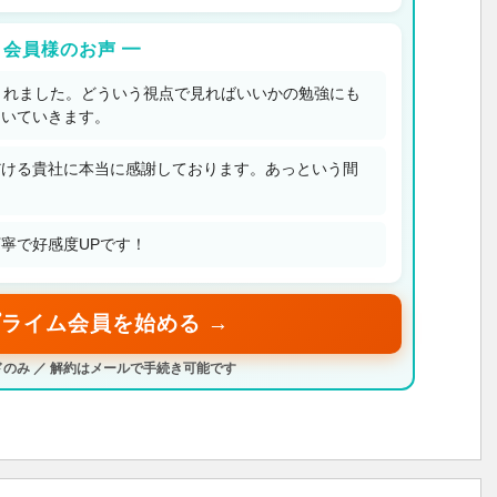
 会員様のお声 ━
とれました。どういう視点で見ればいいかの勉強にも
ついていきます。
だける貴社に本当に感謝しております。あっという間
寧で好感度UPです！
ライム会員を始める →
のみ ／ 解約はメールで手続き可能です