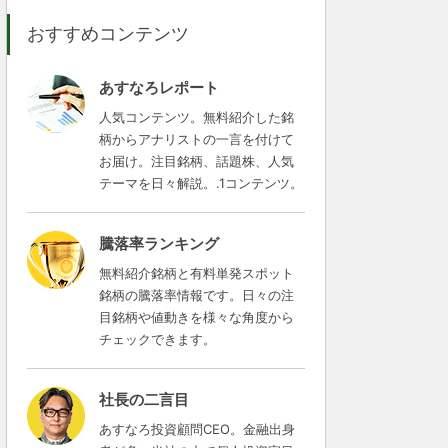
おすすめコンテンツ
あすなろレポート
人気コンテンツ。無料紹介した銘
柄からアナリストの一言を付けて
お届け。注目銘柄、話題株、人気
テーマを日々解説。.1コンテンツ。
騰落率ランキング
無料紹介銘柄と有料単発スポット
銘柄の騰落率情報です。日々の注
目銘柄や値動きを様々な角度から
チェックできます。
社長の二言目
あすなろ投資顧問CEO。金融出身