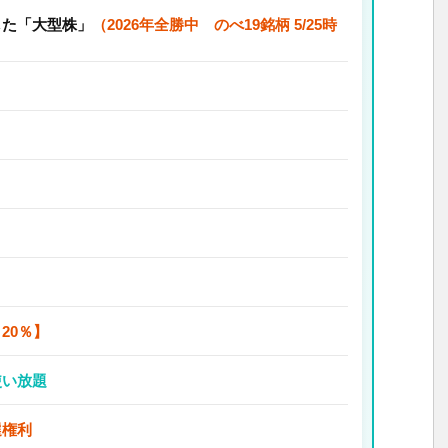
した「大型株」
（2026年全勝中 のべ19銘柄 5/25時
20％】
使い放題
選権利