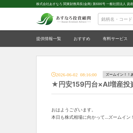
株式会社あすなろ 関東財務局長(金商) 第686号 一般社団法人 資産運
提供情報一覧
おすすめ
有料サービス
2026-06-02 08:16:00
ズームイン！！
★円安159円台×AI増産
おはようございます。
本日も株式相場に向かって…ズームイン