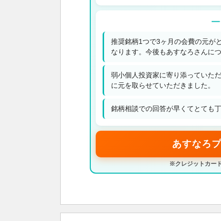
━
推奨銘柄1つで3ヶ月の会費の元が
なります。今後もあすなろさんに
弱小個人投資家に寄り添っていた
に元を取らせていただきました。
銘柄相談での回答が早くてとても丁
あすなろプ
※クレジットカード