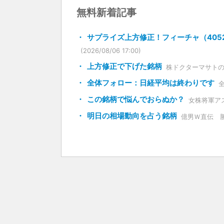
無料新着記事
サプライズ上方修正！フィーチャ（4052
(2026/08/06 17:00)
上方修正で下げた銘柄
株ドクターマサト
全体フォロー：日経平均は終わりです
この銘柄で悩んでおらぬか？
女株将軍ア
明日の相場動向を占う銘柄
億男Ｗ直伝 