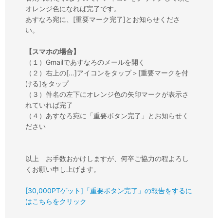
オレンジ色になれば完了です。
あすなろ宛に、[重要マーク完了]とお知らせくださ
い。
【スマホの場合】
（１）Gmailであすなろのメールを開く
（２）右上の[…]アイコンをタップ＞[重要マークを付
ける]をタップ
（３）件名の左下にオレンジ色の矢印マークが表示さ
れていれば完了
（４）あすなろ宛に「重要ボタン完了」とお知らせく
ださい
以上 お手数おかけしますが、何卒ご協力の程よろし
くお願い申し上げます。
[30,000PTゲット]「重要ボタン完了」の報告をするに
はこちらをクリック