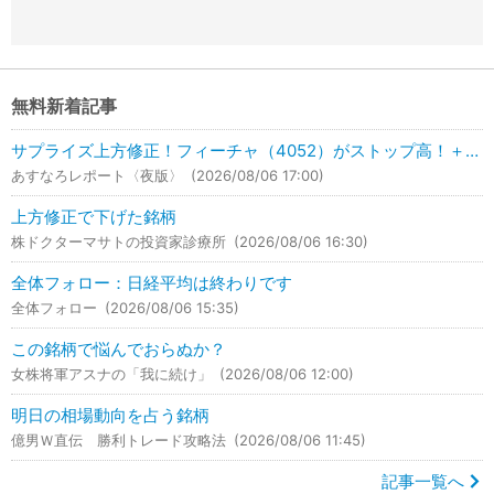
無料新着記事
サプライズ上方修正！フィーチャ（4052）がストップ高！＋49.35％UP！
あすなろレポート〈夜版〉
(2026/08/06 17:00)
上方修正で下げた銘柄
株ドクターマサトの投資家診療所
(2026/08/06 16:30)
全体フォロー：日経平均は終わりです
全体フォロー
(2026/08/06 15:35)
この銘柄で悩んでおらぬか？
女株将軍アスナの「我に続け」
(2026/08/06 12:00)
明日の相場動向を占う銘柄
億男Ｗ直伝 勝利トレード攻略法
(2026/08/06 11:45)
記事一覧へ