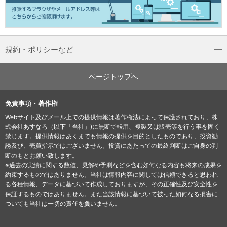
規約・ポリシーなど
ページトップへ
免責事項・著作権
Webサイト及びメール上での提供情報は著作権法によって保護されており、株
式会社あすなろ（以下「当社」)に無断で転用、複製又は販売等を行う事を固く
禁じます。提供情報はあくまでも情報の提供を目的としたものであり、投資勧
誘及び、売買指示ではございません。投資にあたっての最終判断はご自身の判
断のもとお願い致します。
※過去の実績に関する数値、見解や予測などを含む如何なる内容も将来の成果を
約束するものではありません。当社は情報内容に関しては信頼できると思われ
る各種情報、データに基づいて作成しておりますが、その正確性及び安全性を
保証するものではありません。また当該情報に基づいて被った如何なる損害に
ついても当社は一切の責任を負いません。