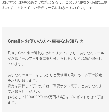
動かすのは数字の裏づけ次第となろう。この長い膠着を明確に上放
れれば、止まっていた景色は一気に動き出すのではないか。
Gmailをお使いの方へ重要なお知らせ
只今、Gmail側の過剰なセキュリティにより、あすなろメール
が迷惑メールフォルダに振り分けられるという現象が発生し
ています。
あすなろのメールをしっかりと受信頂く為にも、以下の設定
をお願い致します。
設定を実行して頂いた方は「重要ボタン完了」とあすなろま
でお知らせください。
お礼として[30000PT(金3万円相当)]をプレゼントさせて頂き
ます。