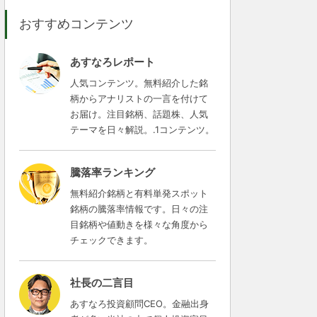
おすすめコンテンツ
あすなろレポート
人気コンテンツ。無料紹介した銘
柄からアナリストの一言を付けて
お届け。注目銘柄、話題株、人気
テーマを日々解説。.1コンテンツ。
騰落率ランキング
無料紹介銘柄と有料単発スポット
銘柄の騰落率情報です。日々の注
目銘柄や値動きを様々な角度から
チェックできます。
社長の二言目
あすなろ投資顧問CEO。金融出身