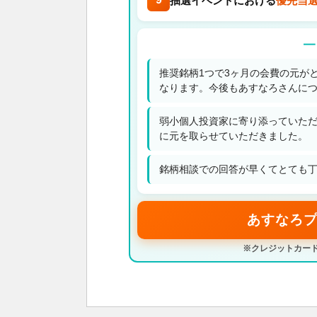
抽選イベントにおける
優先当
━
推奨銘柄1つで3ヶ月の会費の元が
なります。今後もあすなろさんに
弱小個人投資家に寄り添っていた
に元を取らせていただきました。
銘柄相談での回答が早くてとても丁
あすなろプ
※クレジットカード