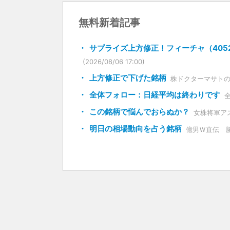
無料新着記事
サプライズ上方修正！フィーチャ（4052
(2026/08/06 17:00)
上方修正で下げた銘柄
株ドクターマサト
全体フォロー：日経平均は終わりです
この銘柄で悩んでおらぬか？
女株将軍ア
明日の相場動向を占う銘柄
億男Ｗ直伝 