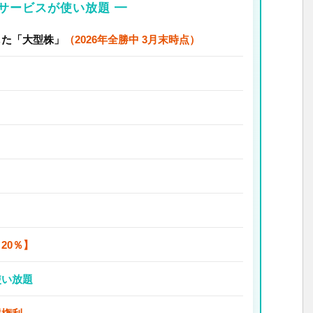
のサービスが使い放題 ━
した「大型株」
（2026年全勝中 3月末時点）
20％】
使い放題