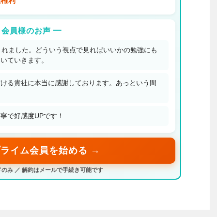
選権利
 会員様のお声 ━
とれました。どういう視点で見ればいいかの勉強にも
ついていきます。
だける貴社に本当に感謝しております。あっという間
寧で好感度UPです！
ライム会員を始める →
のみ ／ 解約はメールで手続き可能です