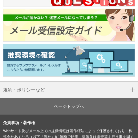
規約・ポリシーなど
ページトップへ
免責事項・著作権
Webサイト及びメール上での提供情報は著作権法によって保護されており、株
式会社あすなろ（以下「当社」)に無断で転用、複製又は販売等を行う事を固く