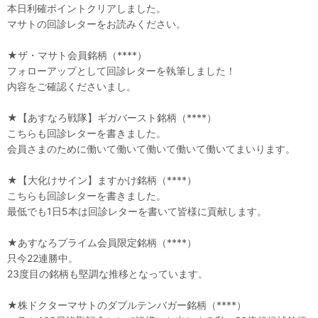
本日利確ポイントクリアしました。
マサトの回診レターをお読みください。
★ザ・マサト会員銘柄（****）
フォローアップとして回診レターを執筆しました！
内容をご確認くださいまし。
★【あすなろ戦隊】ギガバースト銘柄（****）
こちらも回診レターを書きました。
会員さまのために働いて働いて働いて働いて働いてまいります。
★【大化けサイン】ますかけ銘柄（****）
こちらも回診レターを書きました。
最低でも1日5本は回診レターを書いて皆様に貢献します。
★あすなろプライム会員限定銘柄（****）
只今22連勝中。
23度目の銘柄も堅調な推移となっています。
★株ドクターマサトのダブルテンバガー銘柄（****）