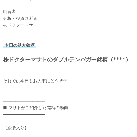
助言者
分析・投資判断者
株ドクターマサト
本日の処方銘柄
株ドクターマサトのダブルテンバガー銘柄（****）
それでは本日もお大事にどうぞ^^
━━━━━━━━━━━━━━━━━
■ マサトがご紹介した銘柄の動向
━━━━━━━━━━━━━━━━━
【殿堂入り】