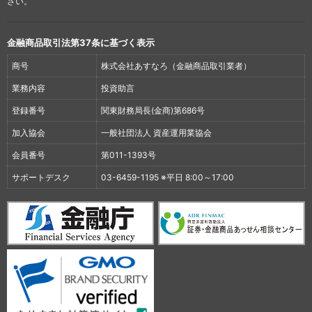
さい。
金融商品取引法第37条に基づく表示
商号
株式会社あすなろ（金融商品取引業者）
業務内容
投資助言
登録番号
関東財務局長(金商)第686号
加入協会
一般社団法人 資産運用業協会
会員番号
第011-1393号
サポートデスク
03-6459-1195 ※平日 8:00～17:00