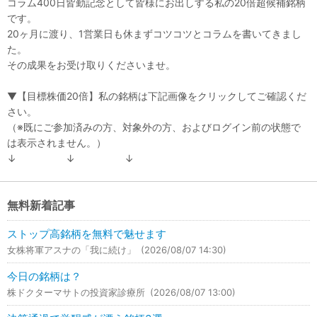
コラム400日皆勤記念として皆様にお出しする私の20倍超候補銘柄
です。
20ヶ月に渡り、1営業日も休まずコツコツとコラムを書いてきまし
た。
その成果をお受け取りくださいませ。
▼【目標株価20倍】私の銘柄は下記画像をクリックしてご確認くだ
さい。
（※既にご参加済みの方、対象外の方、およびログイン前の状態で
は表示されません。）
↓ ↓ ↓
無料新着記事
ストップ高銘柄を無料で魅せます
女株将軍アスナの「我に続け」
(2026/08/07 14:30)
今日の銘柄は？
株ドクターマサトの投資家診療所
(2026/08/07 13:00)