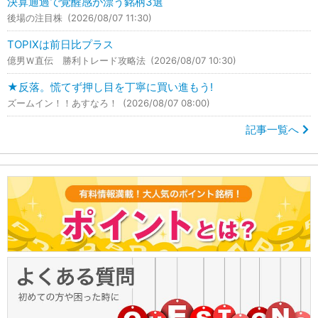
決算通過で覚醒感が漂う銘柄3選
後場の注目株
(2026/08/07 11:30)
TOPIXは前日比プラス
億男Ｗ直伝 勝利トレード攻略法
(2026/08/07 10:30)
★反落。慌てず押し目を丁寧に買い進もう!
ズームイン！！あすなろ！
(2026/08/07 08:00)
記事一覧へ