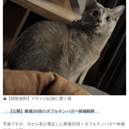
▲【閲覧無料】マサトの記録に驚く猫
【公開】株価20倍のダブルテンバガー候補銘柄
早速ですが、今から私が選定した株価20倍＝ダブルテンバガー候補