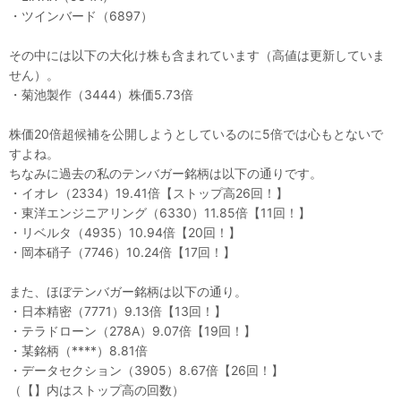
・ツインバード（6897）
その中には以下の大化け株も含まれています（高値は更新していま
せん）。
・菊池製作（3444）株価5.73倍
株価20倍超候補を公開しようとしているのに5倍では心もとないで
すよね。
ちなみに過去の私のテンバガー銘柄は以下の通りです。
・イオレ（2334）19.41倍【ストップ高26回！】
・東洋エンジニアリング（6330）11.85倍【11回！】
・リベルタ（4935）10.94倍【20回！】
・岡本硝子（7746）10.24倍【17回！】
また、ほぼテンバガー銘柄は以下の通り。
・日本精密（7771）9.13倍【13回！】
・テラドローン（278A）9.07倍【19回！】
・某銘柄（****）8.81倍
・データセクション（3905）8.67倍【26回！】
（【】内はストップ高の回数）