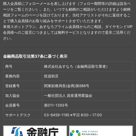
購入会員様にフォローメールを差し上げます（フォロー期間等の詳細は該当ペ
ージをご覧ください）。また、いつでも銘柄のご相談がいただけますよう銘柄
相談フォームのページを設けております。当社アナリストがそれに返信するこ
とで購入会員様のお取り組みをサポートさせていただきます。
単発スポットプラン、あすなろプライム会員様からのご相談、ダイヤモンドVIP
会員様へのご提言につきましては無料サービスとなりますので是非ご活用くだ
さい。
金融商品取引法第37条に基づく表示
商号
株式会社あすなろ（金融商品取引業者）
業務内容
投資助言
登録番号
関東財務局長(金商)第686号
加入協会
一般社団法人 資産運用業協会
会員番号
第011-1393号
サポートデスク
03-6459-1195 ※平日 8:00～17:00