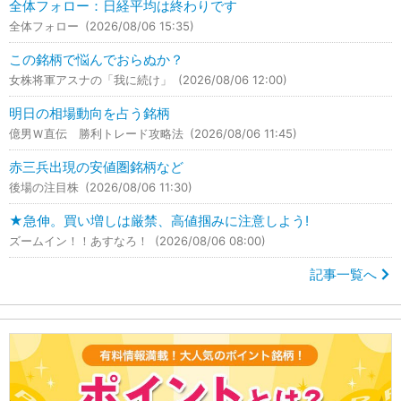
全体フォロー：日経平均は終わりです
全体フォロー
(2026/08/06 15:35)
この銘柄で悩んでおらぬか？
女株将軍アスナの「我に続け」
(2026/08/06 12:00)
明日の相場動向を占う銘柄
億男Ｗ直伝 勝利トレード攻略法
(2026/08/06 11:45)
赤三兵出現の安値圏銘柄など
後場の注目株
(2026/08/06 11:30)
★急伸。買い増しは厳禁、高値掴みに注意しよう!
ズームイン！！あすなろ！
(2026/08/06 08:00)
記事一覧へ