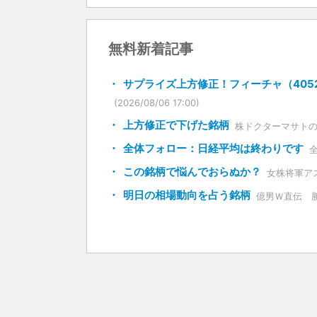
無料新着記事
サプライズ上方修正！フィーチャ（4052
(2026/08/06 17:00)
上方修正で下げた銘柄
株ドクターマサト
全体フォロー：日経平均は終わりです
この銘柄で悩んでおらぬか？
女株将軍ア
明日の相場動向を占う銘柄
億男Ｗ直伝 