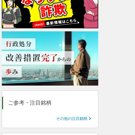
ご参考・注目銘柄
その他の注目銘柄