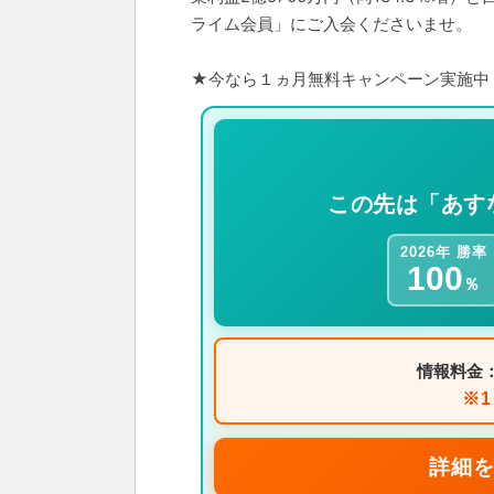
ライム会員」にご入会くださいませ。
★今なら１ヵ月無料キャンペーン実施中
この先は「あす
2026年 勝率
100
％
情報料金
※
詳細を