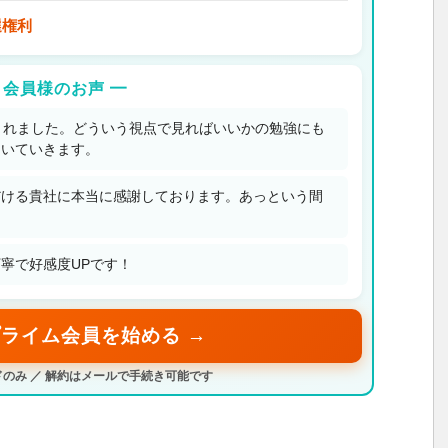
選権利
 会員様のお声 ━
とれました。どういう視点で見ればいいかの勉強にも
ついていきます。
だける貴社に本当に感謝しております。あっという間
寧で好感度UPです！
ライム会員を始める →
のみ ／ 解約はメールで手続き可能です