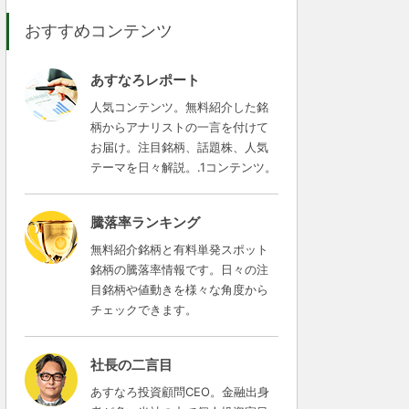
おすすめコンテンツ
あすなろレポート
人気コンテンツ。無料紹介した銘
柄からアナリストの一言を付けて
お届け。注目銘柄、話題株、人気
テーマを日々解説。.1コンテンツ。
騰落率ランキング
無料紹介銘柄と有料単発スポット
銘柄の騰落率情報です。日々の注
目銘柄や値動きを様々な角度から
チェックできます。
社長の二言目
あすなろ投資顧問CEO。金融出身