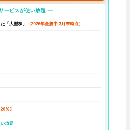
のサービスが使い放題 ━
した「大型株」
（2026年全勝中 3月末時点）
20％】
使い放題