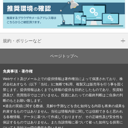
規約・ポリシーなど
ページトップへ
免責事項・著作権
Webサイト及びメール上での提供情報は著作権法によって保護されており、株
式会社あすなろ（以下「当社」)に無断で転用、複製又は販売等を行う事を固く
禁じます。提供情報はあくまでも情報の提供を目的としたものであり、投資勧
誘及び、売買指示ではございません。投資にあたっての最終判断はご自身の判
断のもとお願い致します。
※過去の実績に関する数値、見解や予測などを含む如何なる内容も将来の成果を
約束するものではありません。当社は情報内容に関しては信頼できると思われ
る各種情報、データに基づいて作成しておりますが、その正確性及び安全性を
保証するものではありません。また当該情報に基づいて被った如何なる損害に
ついても当社は一切の責任を負いません。