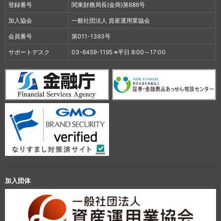
登録番号
関東財務局長(金商)第686号
加入協会
一般社団法人 資産運用業協会
会員番号
第011-1393号
サポートデスク
03-6459-1195 ※平日 8:00～17:00
加入団体