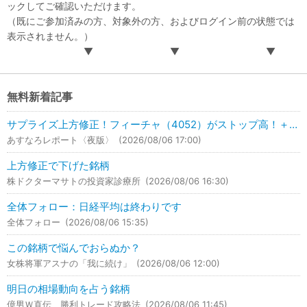
ックしてご確認いただけます。
（既にご参加済みの方、対象外の方、およびログイン前の状態では
表示されません。）
▼ ▼ ▼
無料新着記事
サプライズ上方修正！フィーチャ（4052）がストップ高！＋49.35％UP！
あすなろレポート〈夜版〉
(2026/08/06 17:00)
上方修正で下げた銘柄
株ドクターマサトの投資家診療所
(2026/08/06 16:30)
全体フォロー：日経平均は終わりです
全体フォロー
(2026/08/06 15:35)
この銘柄で悩んでおらぬか？
女株将軍アスナの「我に続け」
(2026/08/06 12:00)
明日の相場動向を占う銘柄
億男Ｗ直伝 勝利トレード攻略法
(2026/08/06 11:45)