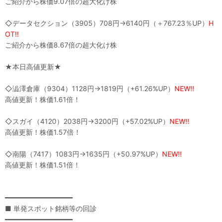
ご紹介から株価9.07倍の超大化け株
◇データセクション（3905）708円→6140円（＋767.23％UP）
H
OT!!
ご紹介から株価8.67倍の超大化け株
★本日高値更新★
◇澁澤倉庫（9304）1128円→1819円（+61.26%UP）
NEW!!
高値更新！株価1.61倍！
◇スガイ（4120）2038円→3200円（+57.02%UP）
NEW!!
高値更新！株価1.57倍！
◇南陽（7417）1083円→1635円（+50.97%UP）
NEW!!
高値更新！株価1.51倍！
━━━━━━━━━━━━━━━━━
■ 単発スポット銘柄等の回診
━━━━━━━━━━━━━━━━━