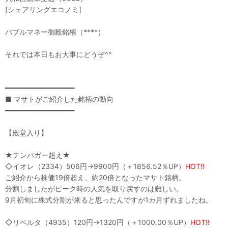
[シェアリングエコノミ]
バブルマネー御殿銘柄（****）
それでは本日もお大事にどうぞ^^
━━━━━━━━━━━━━━━━━
■ マサトがご紹介した銘柄の動向
━━━━━━━━━━━━━━━━━
【殿堂入り】
★テンバガー超え★
◇イオレ（2334）506円→9900円（＋1856.52％UP）
HOT!!
ご紹介から株価19倍超え、約20倍となったマサト銘柄。
分割しましたがピーク時の人気を取り戻すのは難しい。
9月初旬に株式分割が来ると思ったんですが1カ月ずれましたね。
◇リベルタ（4935）120円→1320円（＋1000.00％UP）
HOT!!