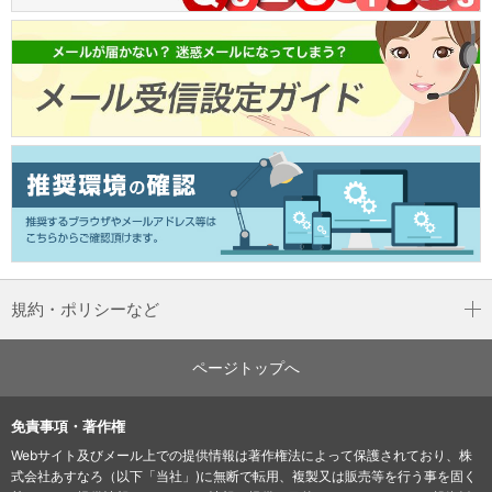
規約・ポリシーなど
ページトップへ
免責事項・著作権
Webサイト及びメール上での提供情報は著作権法によって保護されており、株
式会社あすなろ（以下「当社」)に無断で転用、複製又は販売等を行う事を固く