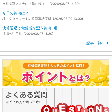
女株将軍アスナの「我に続け」
(2026/08/07 14:30)
今日の銘柄は？
株ドクターマサトの投資家診療所
(2026/08/07 13:00)
決算通過で覚醒感が漂う銘柄3選
後場の注目株
(2026/08/07 11:30)
記事一覧へ