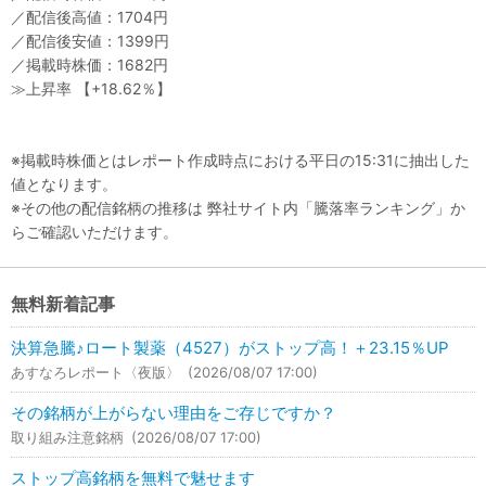
／配信後高値：1704円
／配信後安値：1399円
／掲載時株価：1682円
≫上昇率 【+18.62％】
※掲載時株価とはレポート作成時点における平日の15:31に抽出した
値となります。
※その他の配信銘柄の推移は 弊社サイト内「騰落率ランキング」か
らご確認いただけます。
無料新着記事
決算急騰♪ロート製薬（4527）がストップ高！＋23.15％UP
あすなろレポート〈夜版〉
(2026/08/07 17:00)
その銘柄が上がらない理由をご存じですか？
取り組み注意銘柄
(2026/08/07 17:00)
ストップ高銘柄を無料で魅せます