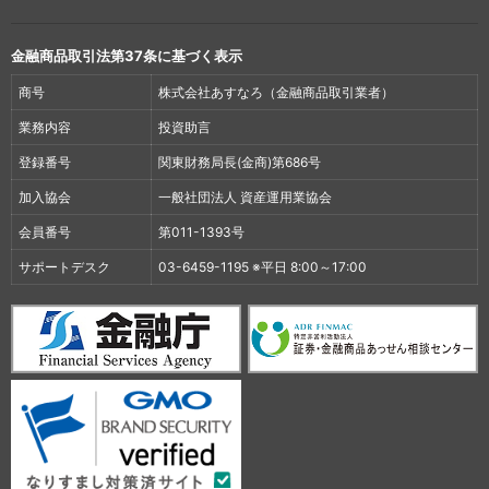
金融商品取引法第37条に基づく表示
商号
株式会社あすなろ（金融商品取引業者）
業務内容
投資助言
登録番号
関東財務局長(金商)第686号
加入協会
一般社団法人 資産運用業協会
会員番号
第011-1393号
サポートデスク
03-6459-1195 ※平日 8:00～17:00