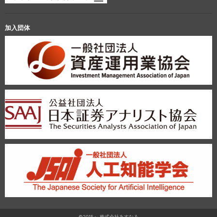
加入団体
©2015～ 株式会社あすなろ