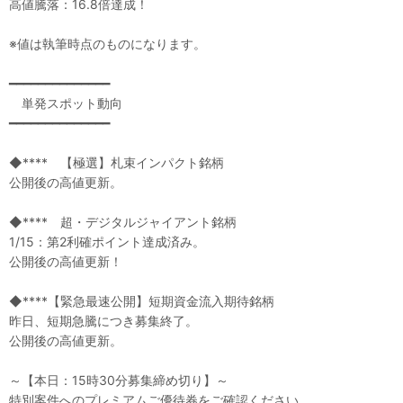
高値騰落：16.8倍達成！
※値は執筆時点のものになります。
━━━━━━━━━━━━━━
単発スポット動向
━━━━━━━━━━━━━━
◆**** 【極選】札束インパクト銘柄
公開後の高値更新。
◆**** 超・デジタルジャイアント銘柄
1/15：第2利確ポイント達成済み。
公開後の高値更新！
◆****【緊急最速公開】短期資金流入期待銘柄
昨日、短期急騰につき募集終了。
公開後の高値更新。
～【本日：15時30分募集締め切り】～
特別案件へのプレミアムご優待券をご確認ください。