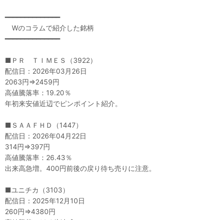
━━━━━━━━━━━━━━
Wのコラムで紹介した銘柄
━━━━━━━━━━━━━━
■ＰＲ ＴＩＭＥＳ（3922）
配信日：2026年03月26日
2063円⇒2459円
高値騰落率：19.20％
年初来安値近辺でピンポイント紹介。
■ＳＡＡＦＨＤ（1447）
配信日：2026年04月22日
314円⇒397円
高値騰落率：26.43％
出来高急増。400円前後の戻り待ち売りに注意。
■ユニチカ（3103）
配信日：2025年12月10日
260円⇒4380円