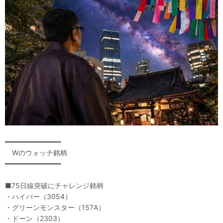
━━━━━━━━━━━━━━
Wのウォッチ銘柄
━━━━━━━━━━━━━━
■75日線突破にチャレンジ銘柄
・ハイパー（3054）
・グリーンモンスター（157A）
・ドーン（2303）