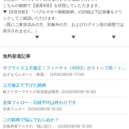
こちらの銘柄で【資産8倍】を目指していただきます。
▼【8倍分析】『バブルマネー御殿銘柄』の詳細は下記画像をクリ
ックしてご確認いただけます。
（既にご参加済みの方、対象外の方、およびログイン前の状態では
表示されません。）
▼ ▼ ▼
無料新着記事
サプライズ上方修正！フィーチャ（4052）がストップ高！＋49.35％UP！
あすなろレポート〈夜版〉
(2026/08/06 17:00)
上方修正で下げた銘柄
株ドクターマサトの投資家診療所
(2026/08/06 16:30)
全体フォロー：日経平均は終わりです
全体フォロー
(2026/08/06 15:35)
この銘柄で悩んでおらぬか？
女株将軍アスナの「我に続け」
(2026/08/06 12:00)