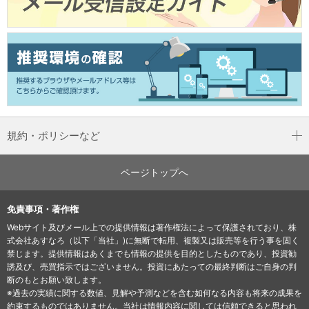
規約・ポリシーなど
ページトップへ
免責事項・著作権
Webサイト及びメール上での提供情報は著作権法によって保護されており、株
式会社あすなろ（以下「当社」)に無断で転用、複製又は販売等を行う事を固く
禁じます。提供情報はあくまでも情報の提供を目的としたものであり、投資勧
誘及び、売買指示ではございません。投資にあたっての最終判断はご自身の判
断のもとお願い致します。
※過去の実績に関する数値、見解や予測などを含む如何なる内容も将来の成果を
約束するものではありません。当社は情報内容に関しては信頼できると思われ