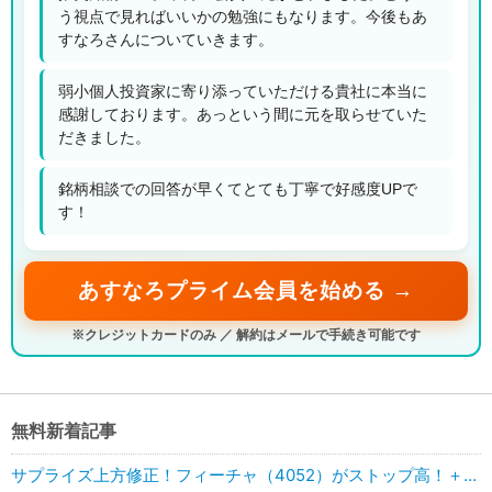
う視点で見ればいいかの勉強にもなります。今後もあ
すなろさんについていきます。
弱小個人投資家に寄り添っていただける貴社に本当に
感謝しております。あっという間に元を取らせていた
だきました。
銘柄相談での回答が早くてとても丁寧で好感度UPで
す！
あすなろプライム会員を始める →
※クレジットカードのみ ／ 解約はメールで手続き可能です
無料新着記事
サプライズ上方修正！フィーチャ（4052）がストップ高！＋49.35％UP！