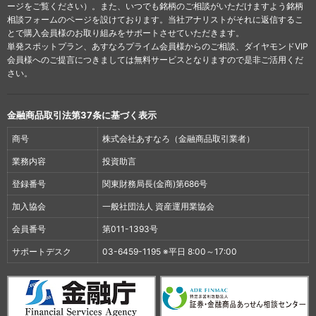
ージをご覧ください）。また、いつでも銘柄のご相談がいただけますよう銘柄
相談フォームのページを設けております。当社アナリストがそれに返信するこ
とで購入会員様のお取り組みをサポートさせていただきます。
単発スポットプラン、あすなろプライム会員様からのご相談、ダイヤモンドVIP
会員様へのご提言につきましては無料サービスとなりますので是非ご活用くだ
さい。
金融商品取引法第37条に基づく表示
商号
株式会社あすなろ（金融商品取引業者）
業務内容
投資助言
登録番号
関東財務局長(金商)第686号
加入協会
一般社団法人 資産運用業協会
会員番号
第011-1393号
サポートデスク
03-6459-1195 ※平日 8:00～17:00