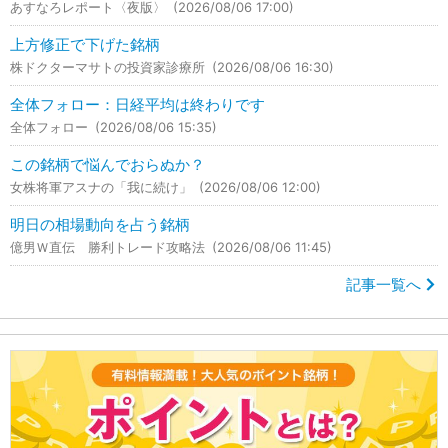
あすなろレポート〈夜版〉
(2026/08/06 17:00)
上方修正で下げた銘柄
株ドクターマサトの投資家診療所
(2026/08/06 16:30)
全体フォロー：日経平均は終わりです
全体フォロー
(2026/08/06 15:35)
この銘柄で悩んでおらぬか？
女株将軍アスナの「我に続け」
(2026/08/06 12:00)
明日の相場動向を占う銘柄
億男Ｗ直伝 勝利トレード攻略法
(2026/08/06 11:45)
記事一覧へ