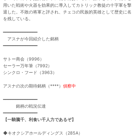
用いた戦術や火器を効果的に導入してカトリック教徒の十字軍を撃
退した。不敗の将軍と評され、チェコの民族的英雄として歴史に名
を残している。
━━━━━━━━━━━━━━
アスナが今回紹介した銘柄
━━━━━━━━━━━━━━
サトー商会（9996）
セーラー万年筆（7992）
シンクロ・フード（3963）
アスナの次の期待銘柄（****）
偵察中
━━━━━━━━━━━━━━
銘柄の戦況伝達
━━━━━━━━━━━━━━
【一騎騰千、利食い千人力であるぞ】
◆キオクシアホールディングス（285A）