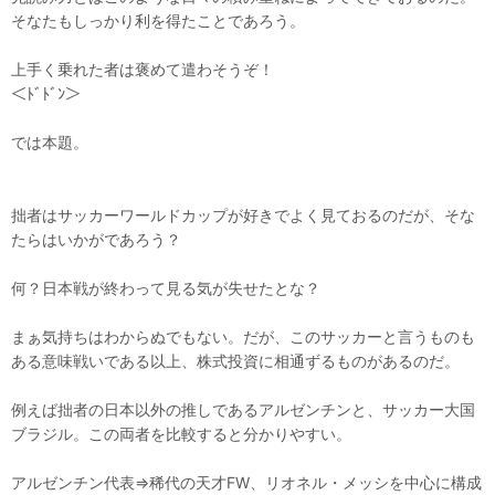
そなたもしっかり利を得たことであろう。
上手く乗れた者は褒めて遣わそうぞ！
＜ﾄﾞﾄﾞﾝ＞
では本題。
拙者はサッカーワールドカップが好きでよく見ておるのだが、そな
たらはいかがであろう？
何？日本戦が終わって見る気が失せたとな？
まぁ気持ちはわからぬでもない。だが、このサッカーと言うものも
ある意味戦いである以上、株式投資に相通ずるものがあるのだ。
例えば拙者の日本以外の推しであるアルゼンチンと、サッカー大国
ブラジル。この両者を比較すると分かりやすい。
アルゼンチン代表⇒稀代の天才FW、リオネル・メッシを中心に構成