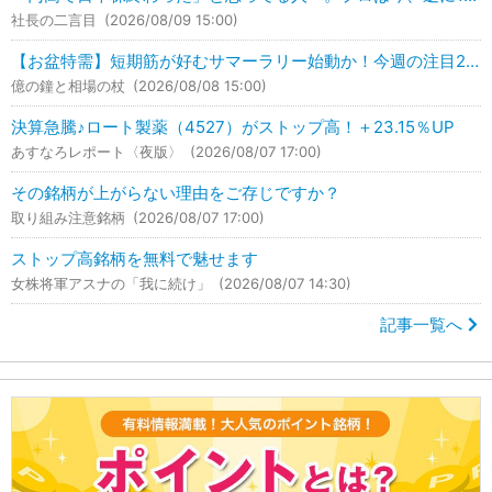
社長の二言目
(2026/08/09 15:00)
【お盆特需】短期筋が好むサマーラリー始動か！今週の注目2銘柄はこれ！
億の鐘と相場の杖
(2026/08/08 15:00)
決算急騰♪ロート製薬（4527）がストップ高！＋23.15％UP
あすなろレポート〈夜版〉
(2026/08/07 17:00)
その銘柄が上がらない理由をご存じですか？
取り組み注意銘柄
(2026/08/07 17:00)
ストップ高銘柄を無料で魅せます
女株将軍アスナの「我に続け」
(2026/08/07 14:30)
記事一覧へ