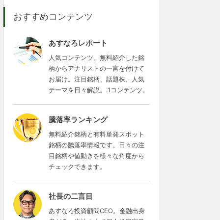
おすすめコンテンツ
あすなろレポート
人気コンテンツ。無料紹介した銘
柄からアナリストの一言を付けて
お届け。注目銘柄、話題株、人気
テーマを日々解説。.1コンテンツ。
騰落率ランキング
無料紹介銘柄と有料単発スポット
銘柄の騰落率情報です。日々の注
目銘柄や値動きを様々な角度から
チェックできます。
社長の二言目
あすなろ投資顧問CEO。金融出身