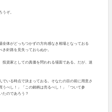
ろうぞ。
場全体がどっちつかずの方向感なき相場となっておる
べき針路を見失っておらぬか。
、投資家としての真価を問われる場面である。だが、迷
んでいる時点で決まっておる。そなたの目の前に用意さ
買うべし！」「この銘柄は売るべし！」「ついて参
いたのであろう？