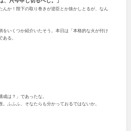
は、只今申し切るべし。」
たんか！陛下の取り巻きが逆臣とか抜かしとるが、なん
柄をいくつか紹介いたそう。本日は「本格的な火が付け
である。
構成は？」であったな。
数。ふふふ、そなたらも分かっておるではないか。