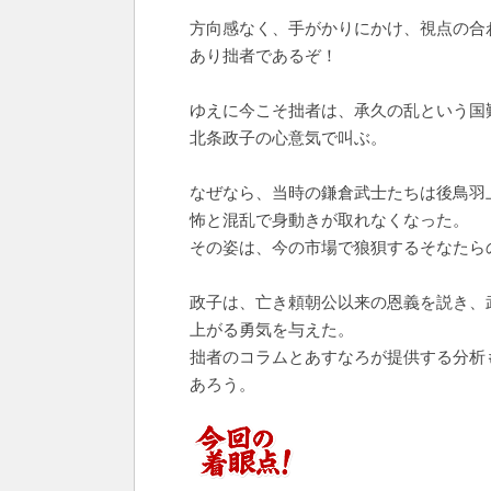
方向感なく、手がかりにかけ、視点の合
あり拙者であるぞ！
ゆえに今こそ拙者は、承久の乱という国
北条政子の心意気で叫ぶ。
なぜなら、当時の鎌倉武士たちは後鳥羽
怖と混乱で身動きが取れなくなった。
その姿は、今の市場で狼狽するそなたら
政子は、亡き頼朝公以来の恩義を説き、
上がる勇気を与えた。
拙者のコラムとあすなろが提供する分析
あろう。