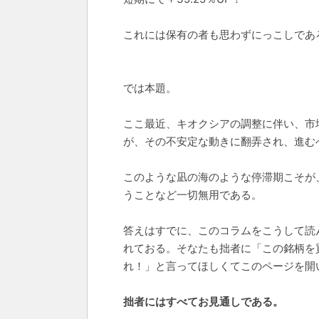
これには保有の者も思わずにっこしであ
では本題。
ここ最近、キオクシアの調整に伴い、市
が、その不安定な動きに翻弄され、進む
このような凪の海のような停滞期こそが
うことなど一切無用である。
答えはすでに、このコラムをこうして読
れておる。そなたも拙者に「この銘柄を
れ！」と言ってほしくてこのページを開
拙者にはすべてお見通しである。