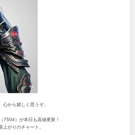
、心から嬉しく思うぞ。
（7504）が本日も高値更新！
肩上がりのチャート。