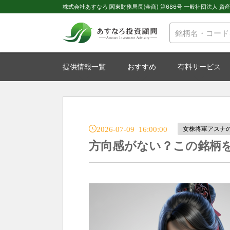
株式会社あすなろ 関東財務局長(金商) 第686号 一般社団法人 資産運
提供情報一覧
おすすめ
有料サービス
2026-07-09 16:00:00
女株将軍アスナ
方向感がない？この銘柄