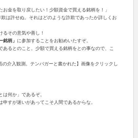
たお金を取り戻したい！少額資金で買える銘柄を！」
詐欺は許せぬ。それはどのような詐欺であったか詳しくお
けるその意気や善し！
ー銘柄」
に参加することをお勧めいたすぞ。
であるとのこと。少額で買える銘柄をとの事なので、こ
筋の介入観測。テンバガーと書かれた】画像をクリックし
とは何か」であるぞ。
は申すが迷いがあってこそ人間であるからな。