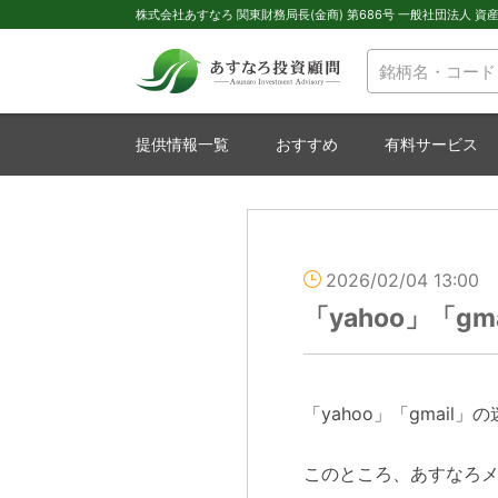
株式会社あすなろ 関東財務局長(金商) 第686号 一般社団法人 資産運
提供情報一覧
おすすめ
有料サービス
2026/02/04 13:00
「yahoo」「g
「yahoo」「gmail
このところ、あすなろ