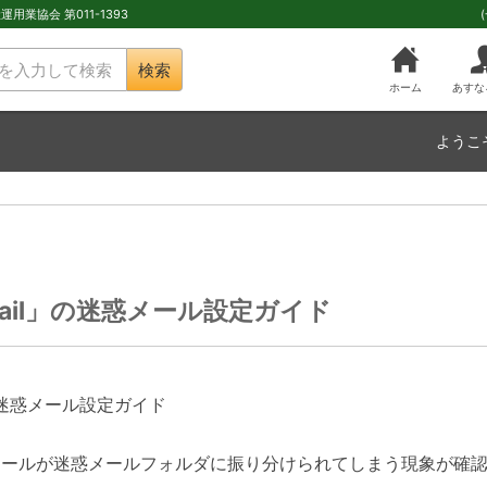
用業協会 第011-1393
検索
ホーム
あすな
ようこ
mail」の迷惑メール設定ガイド
」の迷惑メール設定ガイド
メールが迷惑メールフォルダに振り分けられてしまう現象が確