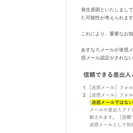
発生原因といたしまし
た可能性が考えられま
これにより、重要なお
あすなろメールが迷惑
惑メール認定がされな