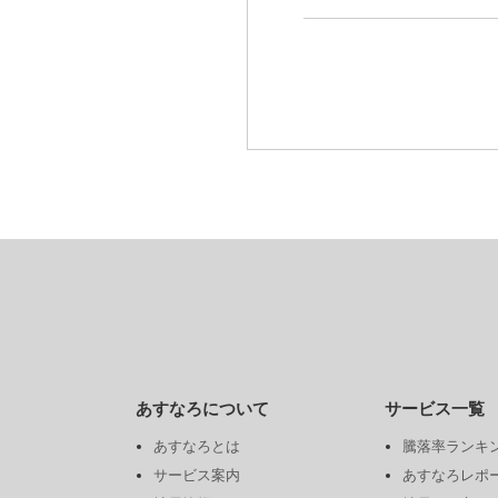
あすなろについて
サービス一覧
あすなろとは
騰落率ランキ
サービス案内
あすなろレポ