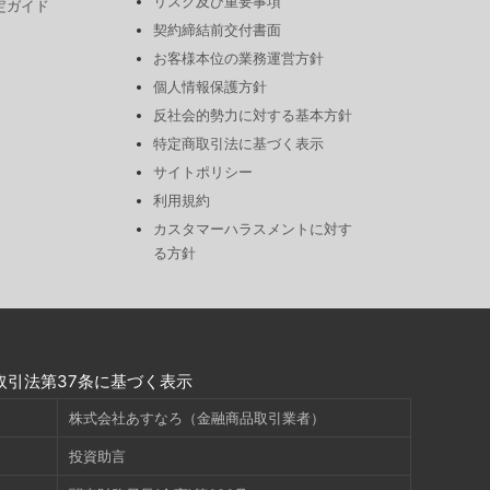
リスク及び重要事項
定ガイド
契約締結前交付書面
お客様本位の業務運営方針
個人情報保護方針
反社会的勢力に対する基本方針
特定商取引法に基づく表示
サイトポリシー
利用規約
カスタマーハラスメントに対す
る方針
取引法第37条に基づく表示
株式会社あすなろ（金融商品取引業者）
投資助言