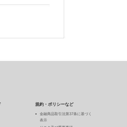
ド
規約・ポリシーなど
金融商品取引法第37条に基づく
表示