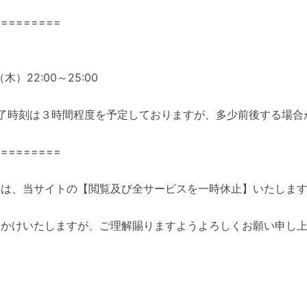
=========
木）22:00～25:00
了時刻は３時間程度を予定しておりますが、多少前後する場合
=========
中は、当サイトの【閲覧及び全サービスを一時休止】いたしま
おかけいたしますが、ご理解賜りますようよろしくお願い申し