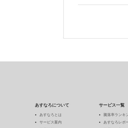
あすなろについて
サービス一覧
あすなろとは
騰落率ランキ
サービス案内
あすなろレポ