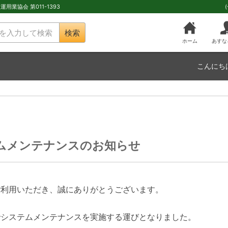
用業協会 第011-1393
検索
ホーム
あすな
こんにち
ムメンテナンスのお知らせ
ご利用いただき、誠にありがとうございます。
でシステムメンテナンスを実施する運びとなりました。