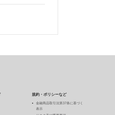
ド
規約・ポリシーなど
金融商品取引法第37条に基づく
表示