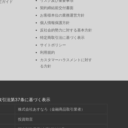
リスク及び重要事項
定ガイド
契約締結前交付書面
お客様本位の業務運営方針
個人情報保護方針
反社会的勢力に対する基本方針
特定商取引法に基づく表示
サイトポリシー
利用規約
カスタマーハラスメントに対す
る方針
取引法第37条に基づく表示
株式会社あすなろ（金融商品取引業者）
投資助言