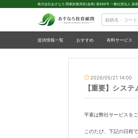
株式会社あすなろ 関東財務局長(金商) 第686号 一般社団法人 資産運
提供情報一覧
おすすめ
有料サービス
2026/05/21 14:00
【重要】システ
平素は弊社サービスを
このたび、下記の日程