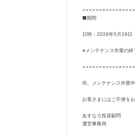
===============
■期間
日時：2026年5月28日（
※メンテナンス作業の終
===============
尚、メンテナンス作業
お客さまにはご不便を
あすなろ投資顧問
運営事務局