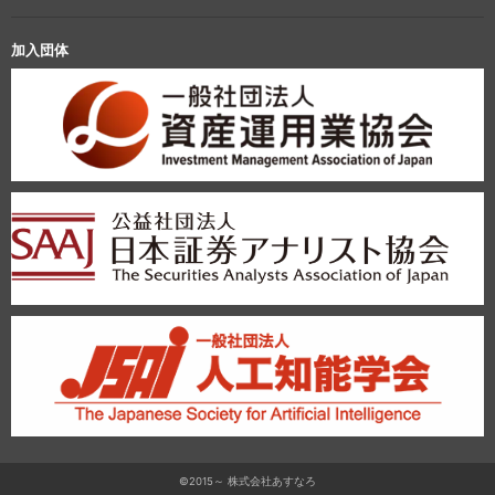
加入団体
©2015～ 株式会社あすなろ