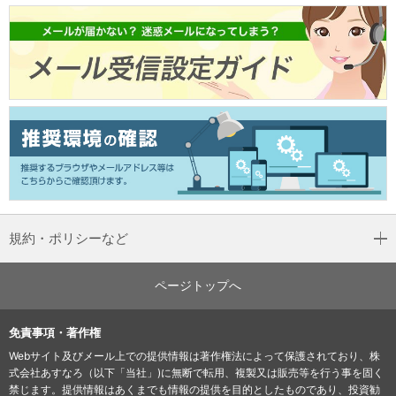
規約・ポリシーなど
ページトップへ
免責事項・著作権
Webサイト及びメール上での提供情報は著作権法によって保護されており、株
式会社あすなろ（以下「当社」)に無断で転用、複製又は販売等を行う事を固く
禁じます。提供情報はあくまでも情報の提供を目的としたものであり、投資勧