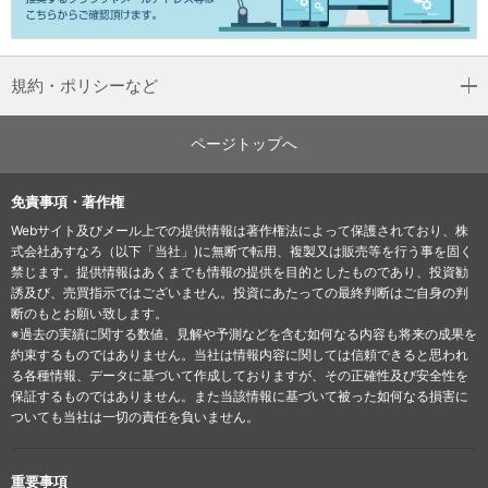
規約・ポリシーなど
ページトップへ
免責事項・著作権
Webサイト及びメール上での提供情報は著作権法によって保護されており、株
式会社あすなろ（以下「当社」)に無断で転用、複製又は販売等を行う事を固く
禁じます。提供情報はあくまでも情報の提供を目的としたものであり、投資勧
誘及び、売買指示ではございません。投資にあたっての最終判断はご自身の判
断のもとお願い致します。
※過去の実績に関する数値、見解や予測などを含む如何なる内容も将来の成果を
約束するものではありません。当社は情報内容に関しては信頼できると思われ
る各種情報、データに基づいて作成しておりますが、その正確性及び安全性を
保証するものではありません。また当該情報に基づいて被った如何なる損害に
ついても当社は一切の責任を負いません。
重要事項