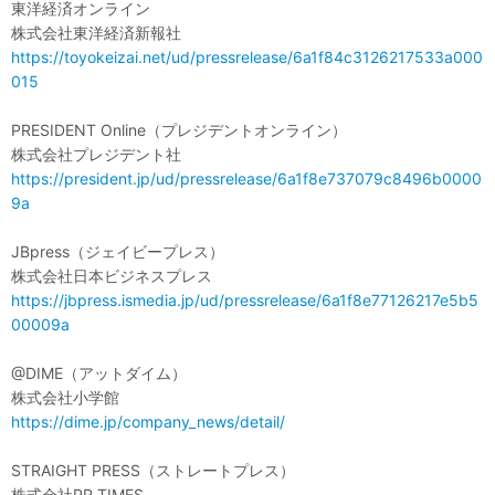
東洋経済オンライン
株式会社東洋経済新報社
https://toyokeizai.net/ud/pressrelease/6a1f84c3126217533a000
015
PRESIDENT Online（プレジデントオンライン）
株式会社プレジデント社
https://president.jp/ud/pressrelease/6a1f8e737079c8496b0000
9a
JBpress（ジェイビープレス）
株式会社日本ビジネスプレス
https://jbpress.ismedia.jp/ud/pressrelease/6a1f8e77126217e5b5
00009a
@DIME（アットダイム）
株式会社小学館
https://dime.jp/company_news/detail/
STRAIGHT PRESS（ストレートプレス）
株式会社PR TIMES