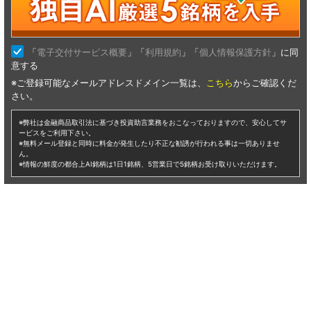
仕手株 klab
klab（仕手株）に興味のある方へ。あすなろ投資顧問では初心者の方か
らプロの方まで、投資家の皆様に着実な資産の成長を促していき、最善
の銘柄選定、保有銘柄の相談を個人レベルでは難しい情報収集や分析を