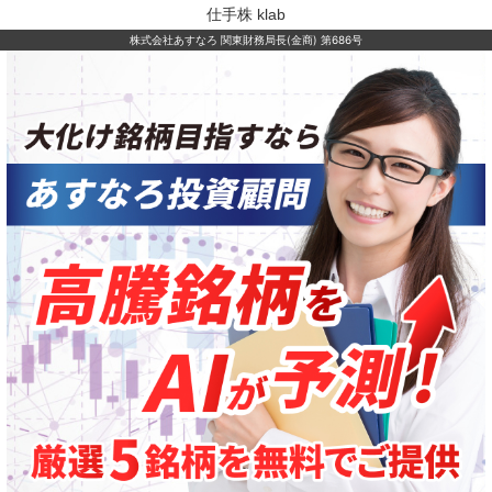
仕手株 klab