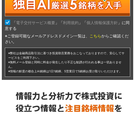
ザイン 仕手株