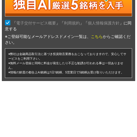
仕手株 レンジャー
レンジャー（仕手株）に興味のある方へ。あすなろ投資顧問では、たと
え魅力的な情報であっても的確なタイミング、情報鮮度、そして一番重