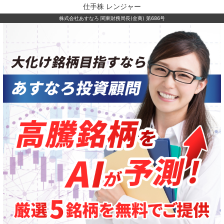
仕手株 レンジャー