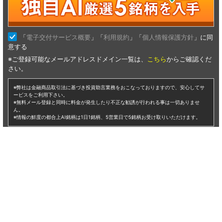
仕手株 利用
仕手株の利用に興味のある方へ。あすなろ投資顧問では、弊社専属のア
ドバイザーが貴方の保有中の銘柄はもちろん、購入検討中の銘柄も無料
で丁寧にアドバイスさせていただきます。まずは無料会員にご登録いた