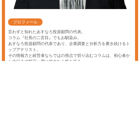
マイナンバー 銘柄
マイナンバー関連の銘柄をお探しの方へ。あすなろ投資顧問では初心者
の方からプロの方まで、投資家の皆様に着実な資産の成長を促してい
き、最善の銘柄選定、保有銘柄の相談を個人レベルでは難しい情報収集
や分析を経て会員様のニーズにあった投資情報をお届けしております。