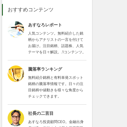
おすすめコンテンツ
あすなろレポート
人気コンテンツ。無料紹介した銘
柄からアナリストの一言を付けて
お届け。注目銘柄、話題株、人気
テーマを日々解説。.1コンテンツ。
騰落率ランキング
無料紹介銘柄と有料単発スポット
銘柄の騰落率情報です。日々の注
目銘柄や値動きを様々な角度から
チェックできます。
社長の二言目
あすなろ投資顧問CEO。金融出身