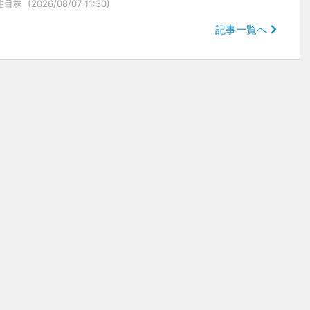
注目株
(2026/08/07 11:30)
記事一覧へ