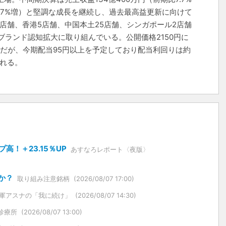
5.7%増）と堅調な成長を継続し、過去最高益更新に向けて
6店舗、香港5店舗、中国本土25店舗、シンガポール2店舗
ランド認知拡大に取り組んでいる。公開価格2150円に
トだが、今期配当95円以上を予定しており配当利回りは約
される。
高！＋23.15％UP
あすなろレポート〈夜版〉
か？
取り組み注意銘柄
(2026/08/07 17:00)
軍アスナの「我に続け」
(2026/08/07 14:30)
診療所
(2026/08/07 13:00)