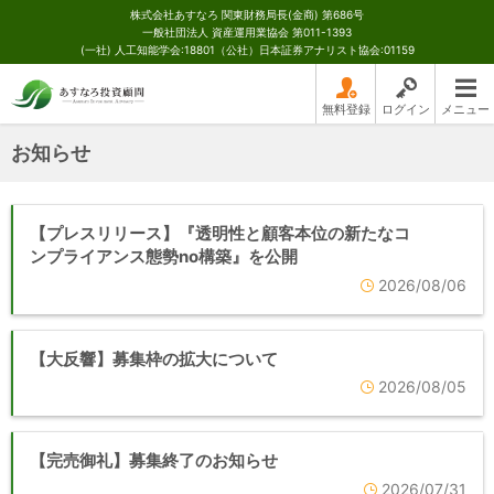
株式会社あすなろ 関東財務局長(金商) 第686号
一般社団法人 資産運用業協会 第011-1393
(一社) 人工知能学会:18801（公社）日本証券アナリスト協会:01159
無料登録
ログイン
メニュー
お知らせ
【プレスリリース】『透明性と顧客本位の新たなコ
ンプライアンス態勢no構築』を公開
2026/08/06
【大反響】募集枠の拡大について
2026/08/05
【完売御礼】募集終了のお知らせ
2026/07/31