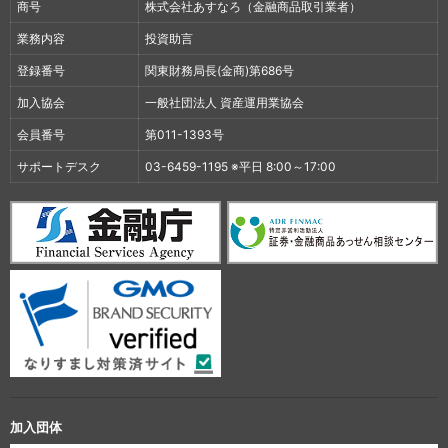
商号
株式会社あすなろ（金融商品取引業者）
業務内容
投資助言
登録番号
関東財務局長(金商)第686号
加入協会
一般社団法人 資産運用業協会
会員番号
第011-1393号
サポートデスク
03-6459-1195 ※平日 8:00～17:00
加入団体