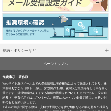
規約・ポリシーなど
ページトップへ
免責事項・著作権
Webサイト及びメール上での提供情報は著作権法によって保護されており、株
式会社あすなろ（以下「当社」)に無断で転用、複製又は販売等を行う事を固く
禁じます。提供情報はあくまでも情報の提供を目的としたものであり、投資勧
誘及び、売買指示ではございません。投資にあたっての最終判断はご自身の判
断のもとお願い致します。
※過去の実績に関する数値、見解や予測などを含む如何なる内容も将来の成果を