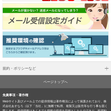
規約・ポリシーなど
ページトップへ
免責事項・著作権
Webサイト及びメール上での提供情報は著作権法によって保護されており、株
式会社あすなろ（以下「当社」)に無断で転用、複製又は販売等を行う事を固く
禁じます。提供情報はあくまでも情報の提供を目的としたものであり、投資勧