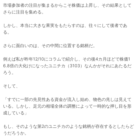
市場参加者の注目が集まるからこそ株価は上昇し、その結果として
さらに注目を集める。
しかし、本当に大きな果実をもたらすのは、往々にして後者であ
る。
さらに面白いのは、その中間に位置する銘柄だ。
例えば私が昨年12/10にコラムで紹介し、その後4カ月ほどで株価1
6.8倍の大化けになったユニチカ（3103）なんかがそれにあたるだ
ろう。
そして、
「すでに一部の先見性ある資金が流入し始め、物色の兆しは見えて
いる。しかし、足元の相場全体の調整によって一時的な押し目を形
成している」
もし、そのような第2のユニチカのような銘柄が存在するとしたらど
うだろうか。