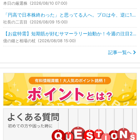
本日の厳選株
(2026/08/10 07:00)
「円高で日本株終わった」と思ってる人へ。プロは今、逆に1兆円買っています。
社長の二言目
(2026/08/09 15:00)
【お盆特需】短期筋が好むサマーラリー始動か！今週の注目2銘柄はこれ！
億の鐘と相場の杖
(2026/08/08 15:00)
記事一覧へ