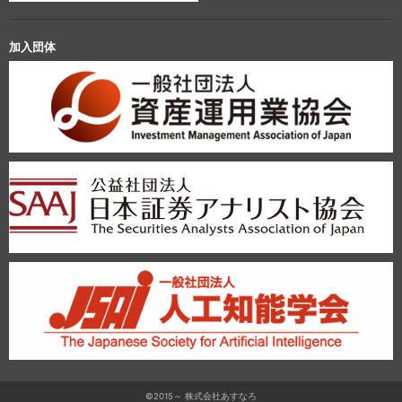
加入団体
©2015～ 株式会社あすなろ