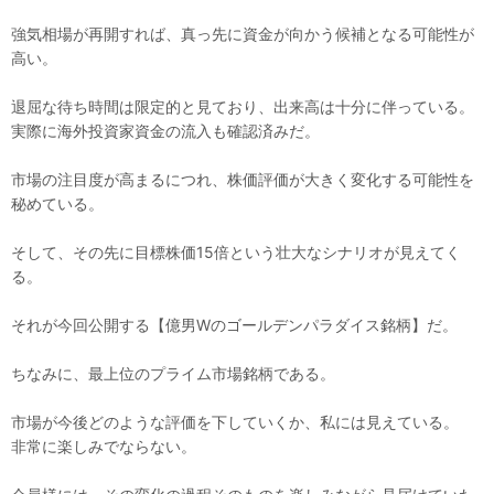
強気相場が再開すれば、真っ先に資金が向かう候補となる可能性が
高い。
退屈な待ち時間は限定的と見ており、出来高は十分に伴っている。
実際に海外投資家資金の流入も確認済みだ。
市場の注目度が高まるにつれ、株価評価が大きく変化する可能性を
秘めている。
そして、その先に目標株価15倍という壮大なシナリオが見えてく
る。
それが今回公開する【億男Wのゴールデンパラダイス銘柄】だ。
ちなみに、最上位のプライム市場銘柄である。
市場が今後どのような評価を下していくか、私には見えている。
非常に楽しみでならない。