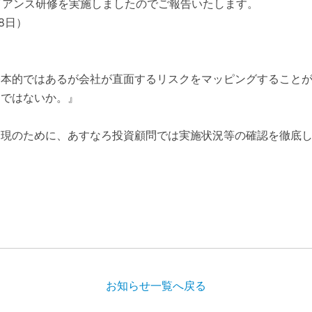
ライアンス研修を実施しましたのでご報告いたします。
8日）
基本的ではあるが会社が直面するリスクをマッピングすること
とではないか。』
実現のために、あすなろ投資顧問では実施状況等の確認を徹底
お知らせ一覧へ戻る