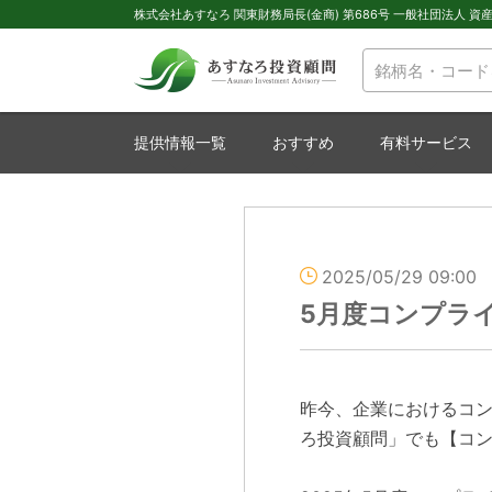
株式会社あすなろ 関東財務局長(金商) 第686号 一般社団法人 資産運
提供情報一覧
おすすめ
有料サービス
2025/05/29 09:00
5月度コンプラ
昨今、企業におけるコ
ろ投資顧問」でも【コ