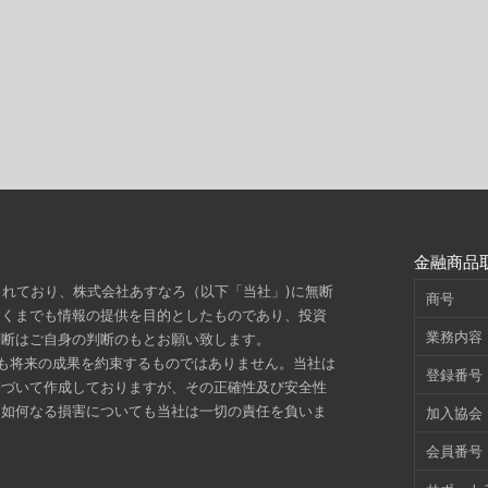
金融商品
されており、株式会社あすなろ（以下「当社」)に無断
商号
あくまでも情報の提供を目的としたものであり、投資
業務内容
判断はご自身の判断のもとお願い致します。
も将来の成果を約束するものではありません。当社は
登録番号
基づいて作成しておりますが、その正確性及び安全性
た如何なる損害についても当社は一切の責任を負いま
加入協会
会員番号