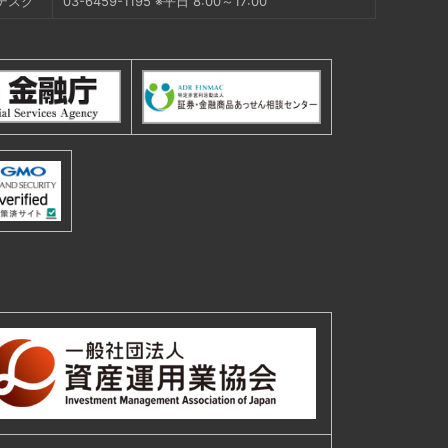
デスク
03-6459-1195 ※平日 8:00～17:00