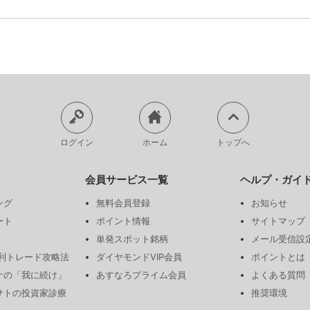
ログイン
ホーム
トップへ
会員サービス一覧
ヘルプ・ガイ
ング
無料会員登録
お知らせ
ート
ポイント情報
サイトマップ
単発スポット銘柄
メール受信設
勝利トレード攻略法
ダイヤモンドVIP会員
ポイントとは
ナの「我に続け」
あすなろプライム会員
よくある質問
サトの投資家診療
推奨環境