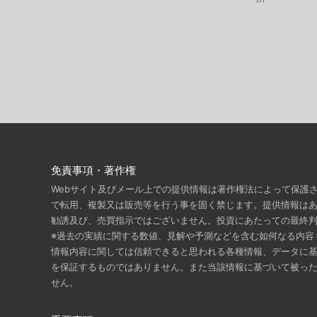
免責事項・著作権
Webサイト及びメール上での提供情報は著作権法によって保護
で転用、複製又は販売等を行う事を固く禁じます。提供情報は
勧誘及び、売買指示ではございません。投資にあたっての最終
※過去の実績に関する数値、見解や予測などを含む如何なる内容
情報内容に関しては信頼できると思われる各種情報、データに
を保証するものではありません。また当該情報に基づいて被っ
せん。