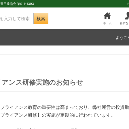
用業協会 第011-1393
検索
ホーム
あすな
ようこ
イアンス研修実施のお知らせ
ンプライアンス教育の重要性は高まっており、弊社運営の投資
ンプライアンス研修】の実施が定期的に行われています。