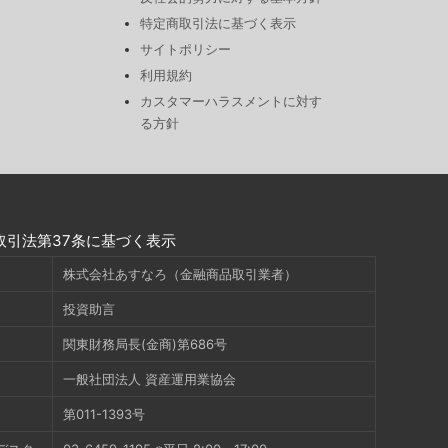
特定商取引法に基づく表示
サイトポリシー
利用規約
カスタマーハラスメントに対す
る方針
取引法第37条に基づく表示
株式会社あすなろ（金融商品取引業者）
投資助言
関東財務局長(金商)第686号
一般社団法人 資産運用業協会
第011-1393号