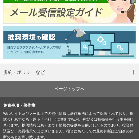
規約・ポリシーなど
ページトップへ
免責事項・著作権
Webサイト及びメール上での提供情報は著作権法によって保護されており、株
式会社あすなろ（以下「当社」)に無断で転用、複製又は販売等を行う事を固く
禁じます。提供情報はあくまでも情報の提供を目的としたものであり、投資勧
誘及び、売買指示ではございません。投資にあたっての最終判断はご自身の判
断のもとお願い致します。