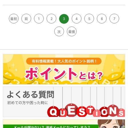
最初
前
1
2
3
4
5
6
7
次
最後