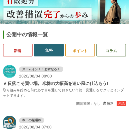
公開中の情報一覧
無料
新着
ポイント
コラム
ズームイン！！あすなろ！
2026/08/04 08:00
★反落こそ買い場。米株の大幅高を追い風に仕込もう!
取り組みを始める前に必ず目を通しておきたい市況・見通しをサクッとインプ
ットできます。
閲覧期限：なし
無料
未読
本日の厳選株
2026/08/04 07:00