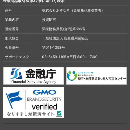
金融商品取引法第37条に基づく表示
商号
株式会社あすなろ（金融商品取引業者）
業務内容
投資助言
登録番号
関東財務局長(金商)第686号
加入協会
一般社団法人 資産運用業協会
会員番号
第011-1393号
サポートデスク
03-6459-1195 ※平日 8:00～17:00