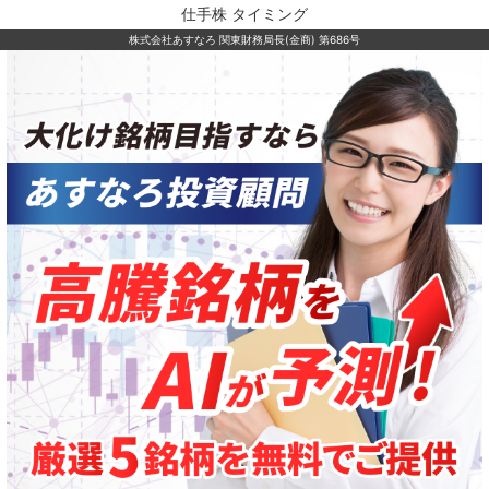
仕手株 タイミング