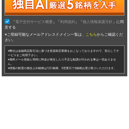
仕手株 タイミング
仕手株のタイミングに興味のある方へ。あすなろ投資顧問では初心者の