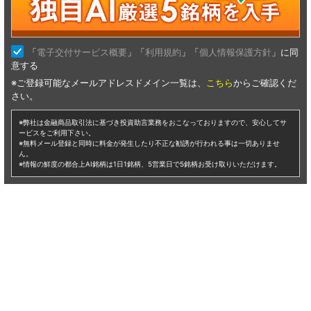
仕手株 ナンピン
ナンピン（仕手株）に興味のある方へ。あすなろ投資顧問では初心者の