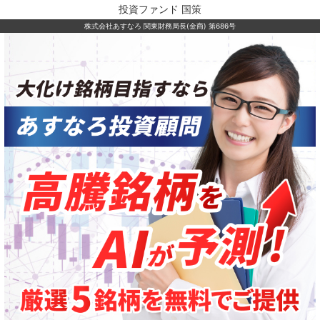
投資ファンド 国策