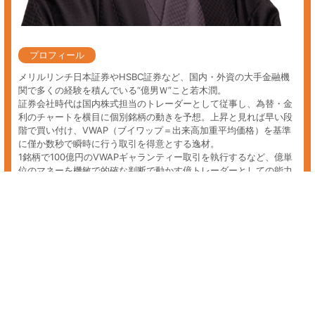
投資ファンド 国策
国策関連の投資ファンドに興味のある方へ。あすなろ投資顧問では初心
者の方からプロの方まで、投資家の皆様に着実な資産の成長を促してい
き、最善の銘柄選定、保有銘柄の相談を個人レベルでは難しい情報収集
や分析を経て会員様のニーズにあった投資情報をお届けしております。