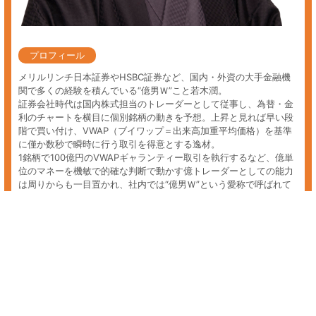
投資信託 キャッシュレス決済
キャッシュレス決済関連の投資信託に興味のある方へ。あすなろ投資顧
問では初心者の方からプロの方まで、投資家の皆様に着実な資産の成長
を促していき、最善の銘柄選定、保有銘柄の相談を個人レベルでは難し