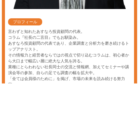
ai 関連 株
ai関連の株をお探しの方へ。あすなろ投資顧問では投資初心者のお客様
はもちろん、投資未経験の方にも平易で分かりやすい表現のポイント解
説を行う事で、初心者から専業トレーダー・老後の資産運用をお考えの