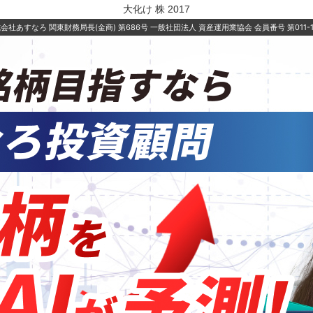
大化け 株 2017