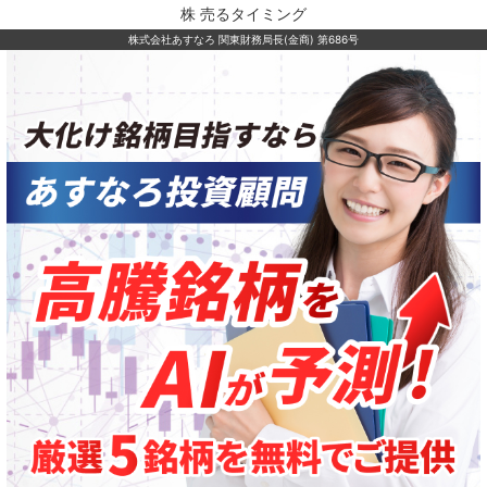
株 売るタイミング